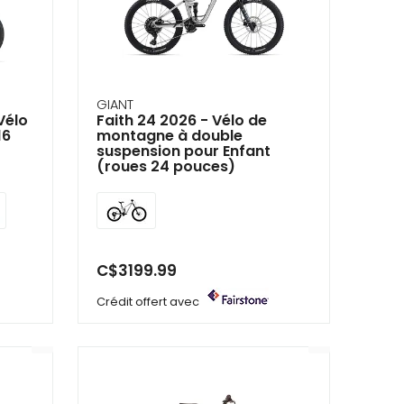
GIANT
Vélo
Faith 24 2026 - Vélo de
16
montagne à double
suspension pour Enfant
(roues 24 pouces)
C$3199.99
Crédit offert avec