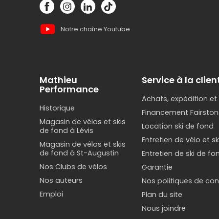
26
650
Notre chaîne Youtube
Chaque ca
coordinati
Mathieu
Service à la clien
Performance
Quel typ
Achats, expédition et
Historique
Financement Fairston
Selon l'us
Magasin de vélos et skis
Location ski de fond
de fond à Lévis
Pour les 
Entretien de vélo et s
Magasin de vélos et skis
de fond à St-Augustin
Entretien de ski de fo
Les tricyc
Nos Clubs de vélos
Garantie
est souvent
Nos auteurs
Nos politiques de conf
Emploi
Plan du site
Pour l'a
Nous joindre
Les vélos 