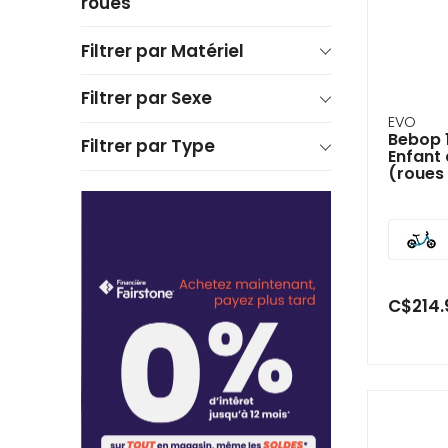
roues
Filtrer par Matériel
Filtrer par Sexe
EVO
Bebop 1
Filtrer par Type
Enfant 
(roues
C$214.