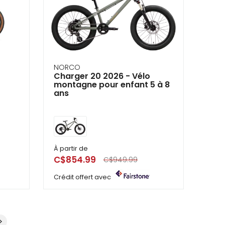
NORCO
Charger 20 2026 - Vélo
montagne pour enfant 5 à 8
ans
À partir de
C$854.99
C$949.99
Crédit offert avec