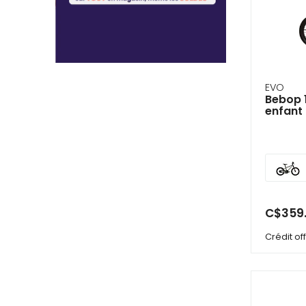
EVO
Bebop 1
enfant
C$359
Crédit o