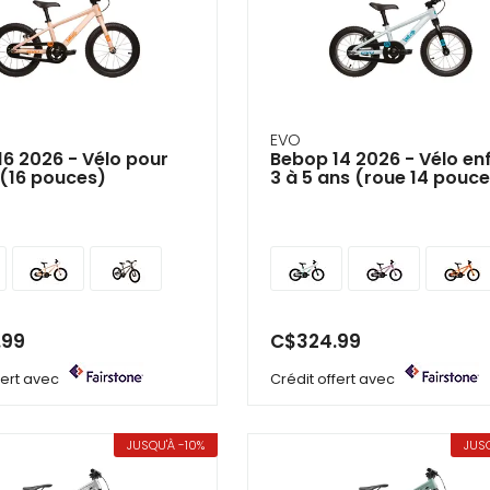
EVO
6 2026 - Vélo pour
Bebop 14 2026 - Vélo en
 (16 pouces)
3 à 5 ans (roue 14 pouc
.99
C$324.99
ffert avec
Crédit offert avec
JUSQU'À -10%
JUSQ