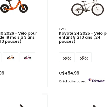
EVO
0 2026 - Vélo pour
Koyote 24 2025 - Velo p
de 18 mois à 3 ans
enfant 8 à 10 ans (24
 10 pouces)
pouces)
99
C$454.99
Crédit offert avec