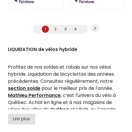
1
2
3
4
LIQUIDATION de vélos hybride
Profitez de nos soldes et rabais sur nos vélos
hybride. Liquidation de bicyclettes des années
précédentes. Consultez régulièrement, notre
section solde
pour le meilleur prix de l'année.
Mathieu Performance
, c’est l'univers du vélo à
Québec. Achat en ligne et à nos magasins de
vélos des villes de
Québec
et
Lévis
, au Canada.
Lire plus