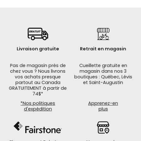
Vélo hybride performance, homme et femme
LIQUIDATION
Livraison gratuite
Retrait en magasin
Pas de magasin près de
Cueillette gratuite en
chez vous ? Nous livrons
magasin dans nos 3
vos achats presque
boutiques : Québec, Lévis
partout au Canada
et Saint-Augustin
GRATUITEMENT à partir de
74$*
*Nos politiques
Apprenez-en
d'expédition
plus