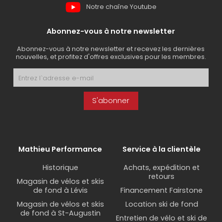
Notre chaîne Youtube
Abonnez-vous à notre newsletter
Abonnez-vous à notre newsletter et recevez les dernières
nouvelles, et profitez d'offres exclusives pour les membres.
S'abonner
Mathieu Performance
Service à la clientèle
Historique
Achats, expédition et
retours
Magasin de vélos et skis
de fond à Lévis
Financement Fairstone
Magasin de vélos et skis
Location ski de fond
de fond à St-Augustin
Entretien de vélo et ski de