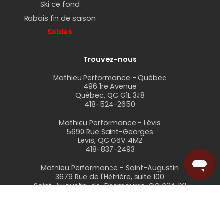
Ski de fond
Rabais fin de saison
Soldes
Trouvez-nous
Mathieu Performance - Québec
496 1re Avenue
Québec, QC G1L 3J8
418-524-2650
Mathieu Performance - Lévis
5690 Rue Saint-Georges
Lévis, QC G6V 4M2
418-837-2493
Mathieu Performance - Saint-Augustin
3679 Rue de l'Hêtrière, suite 100
Saint-Augustin-de-Desmaures, QC G3A 1X1
418-871-0333
web@mathieuperformance.com