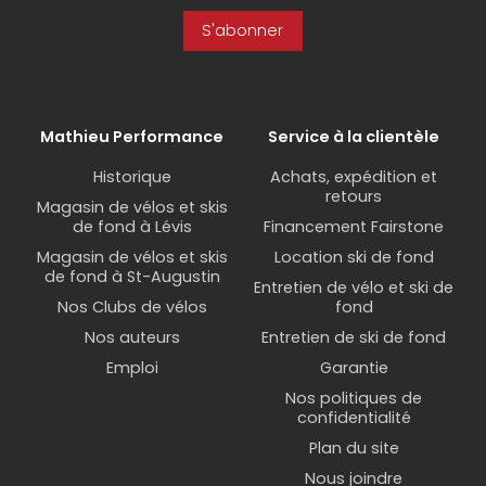
S'abonner
Mathieu Performance
Service à la clientèle
Historique
Achats, expédition et
retours
Magasin de vélos et skis
de fond à Lévis
Financement Fairstone
Magasin de vélos et skis
Location ski de fond
de fond à St-Augustin
Entretien de vélo et ski de
Nos Clubs de vélos
fond
Nos auteurs
Entretien de ski de fond
Emploi
Garantie
Nos politiques de
confidentialité
Plan du site
Nous joindre