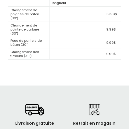
longueur
Changement de
poignée de bâton
19.99$
(30')
Changement de
pointe de carbure
9.99$
(30')
Pose de paniers de
9.99$
bâton (30')
Changement des
9.99$
flexeurs (30')
Livraison gratuite
Retrait en magasin