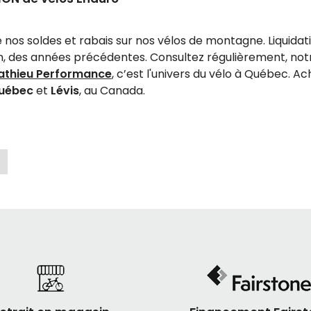
e nos soldes et rabais sur nos vélos de montagne. Liquida
n, des années précédentes. Consultez régulièrement, no
athieu Performance
, c’est l'univers du vélo à Québec. A
uébec
et
Lévis
, au Canada.
ontagne enduro en SOLDE