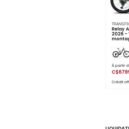
TRANSIT
Relay A
2026 - 
montag
À partir 
C$679
Crédit o
LIQUIDAT