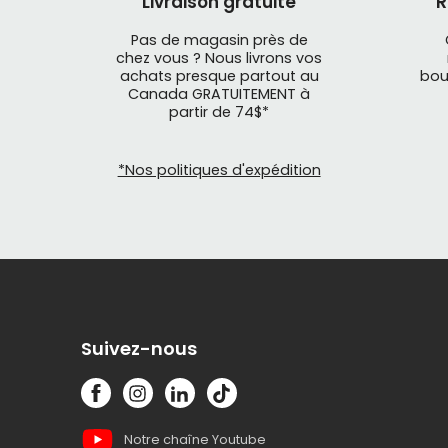
Livraison gratuite
R
Pas de magasin près de
chez vous ? Nous livrons vos
achats presque partout au
bou
Canada GRATUITEMENT à
partir de 74$*
*Nos politiques d'expédition
Suivez-nous
Notre chaîne Youtube