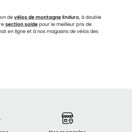
tion de
vélos de montagne
Enduro,
à double
tre
section solde
pour le meilleur prix de
chat en ligne et à nos magasins de vélos des