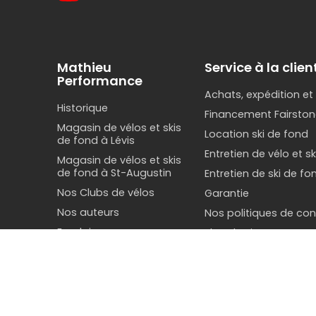
Mathieu
Service à la clien
Performance
Achats, expédition et
Historique
Financement Fairston
Magasin de vélos et skis
Location ski de fond
de fond à Lévis
Entretien de vélo et s
Magasin de vélos et skis
de fond à St-Augustin
Entretien de ski de fo
Nos Clubs de vélos
Garantie
Nos auteurs
Nos politiques de conf
Emploi
Plan du site
Nous joindre
Nos auteurs