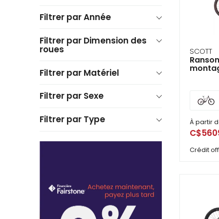
Filtrer par Année
Filtrer par Dimension des
roues
SCOTT
Ransom
montag
Filtrer par Matériel
Filtrer par Sexe
Filtrer par Type
À partir 
C$560
Crédit o