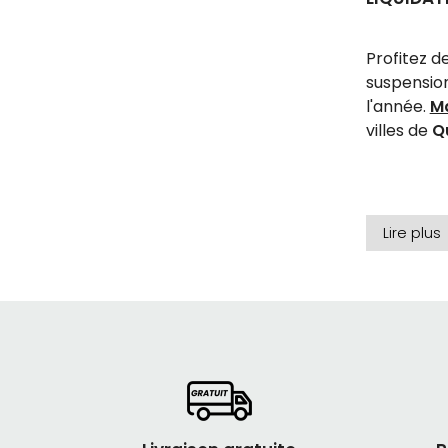
Profitez d
suspensio
l'année.
M
villes de
Q
Lire plus
Vélo de m