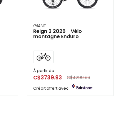
GIANT
Reign 2 2026 - Vélo
montagne Enduro
À partir de
C$3739.93
C$4299.99
Crédit offert avec