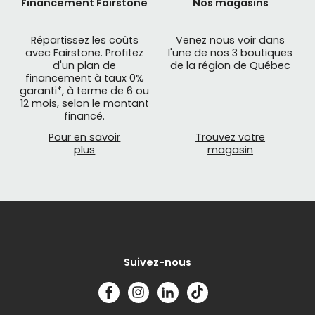
Financement Fairstone
Nos magasins
Répartissez les coûts
Venez nous voir dans
avec Fairstone. Profitez
l'une de nos 3 boutiques
d'un plan de
de la région de Québec
financement à taux 0%
garanti*, à terme de 6 ou
12 mois, selon le montant
financé.
Pour en savoir
Trouvez votre
plus
magasin
Suivez-nous