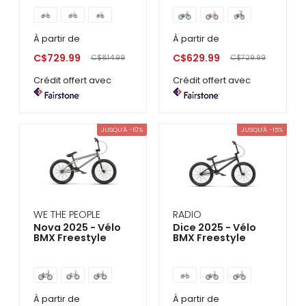
À partir de
À partir de
C$729.99
C$629.99
C$814.99
C$729.99
Crédit offert avec
Crédit offert avec
JUSQU'À -10%
JUSQU'À -15%
WE THE PEOPLE
RADIO
Nova 2025 - Vélo
Dice 2025 - Vélo
BMX Freestyle
BMX Freestyle
À partir de
À partir de