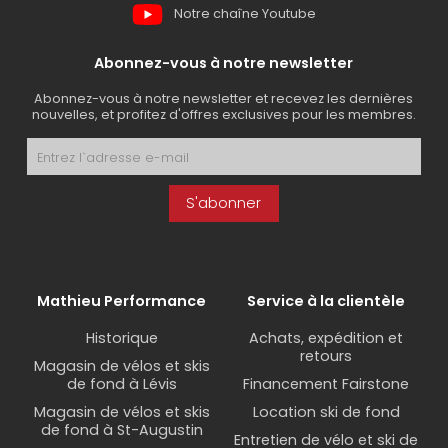
Notre chaîne Youtube
Abonnez-vous à notre newsletter
Abonnez-vous à notre newsletter et recevez les dernières
nouvelles, et profitez d'offres exclusives pour les membres.
S'abonner
Mathieu Performance
Service à la clientèle
Historique
Achats, expédition et
retours
Magasin de vélos et skis
de fond à Lévis
Financement Fairstone
Magasin de vélos et skis
Location ski de fond
de fond à St-Augustin
Entretien de vélo et ski de