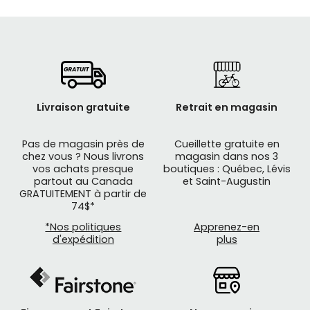
Vélo BMX en solde
Livraison gratuite
Retrait en magasin
Pas de magasin près de
Cueillette gratuite en
chez vous ? Nous livrons
magasin dans nos 3
vos achats presque
boutiques : Québec, Lévis
partout au Canada
et Saint-Augustin
GRATUITEMENT à partir de
74$*
*Nos politiques
Apprenez-en
d'expédition
plus