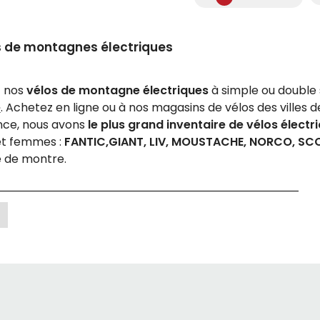
s de montagnes électriques
z nos
vélos de montagne électriques
à simple ou double
e
. Achetez en ligne ou à nos magasins de vélos des villes 
ce, nous avons
le plus grand inventaire de vélos électr
t femmes :
FANTIC,
GIANT, LIV, MOUSTACHE, NORCO, SCO
e de montre.