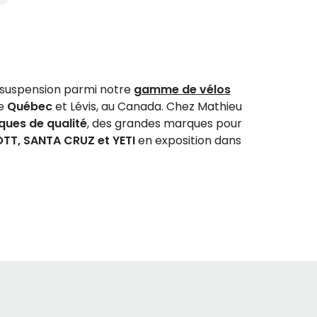
 suspension parmi notre
gamme de vélos
de
Québec
et Lévis, au Canada. Chez Mathieu
iques de qualité
, des grandes marques pour
TT, SANTA CRUZ et YETI
en exposition dans