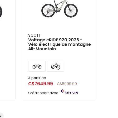
SCOTT
Voltage eRIDE 920 2025 -
Vélo électrique de montagne
All-Mountain
À partir de
C$7649.99
C$8999.99
Crédit offert avec