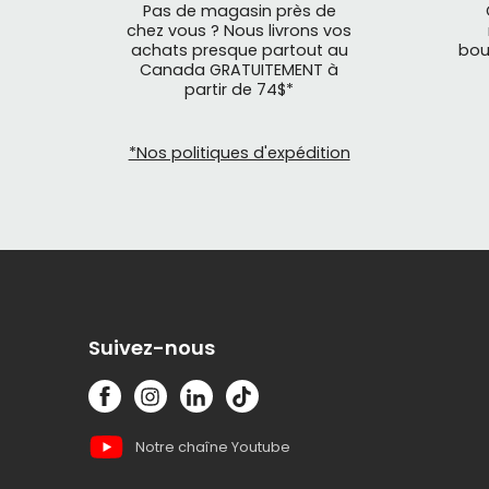
Pas de magasin près de
chez vous ? Nous livrons vos
achats presque partout au
bou
Canada GRATUITEMENT à
partir de 74$*
*Nos politiques d'expédition
Suivez-nous
Notre chaîne Youtube