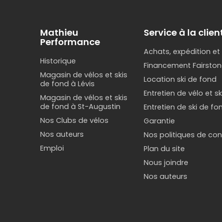
Mathieu
Service à la clien
Performance
Achats, expédition et
Historique
Financement Fairston
Magasin de vélos et skis
Location ski de fond
de fond à Lévis
Entretien de vélo et s
Magasin de vélos et skis
de fond à St-Augustin
Entretien de ski de fo
Nos Clubs de vélos
Garantie
Nos auteurs
Nos politiques de conf
Emploi
Plan du site
Nous joindre
Nos auteurs