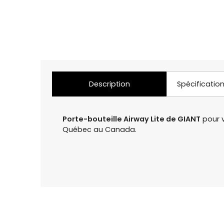
Description
Spécificatio
Porte-bouteille Airway Lite de GIANT
pour v
Québec au Canada.