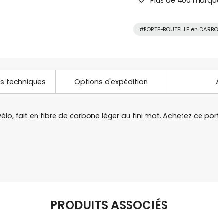
Plus de 400 marqu
#PORTE-BOUTEILLE en CARB
ns techniques
Options d'expédition
élo, fait en fibre de carbone léger au fini mat. Achetez ce po
PRODUITS ASSOCIÉS