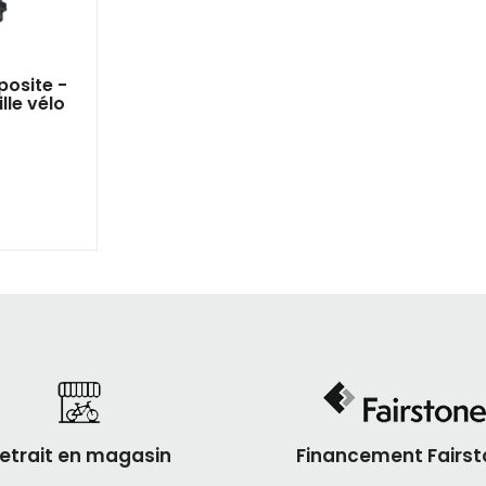
osite -
lle vélo
etrait en magasin
Financement Fairst