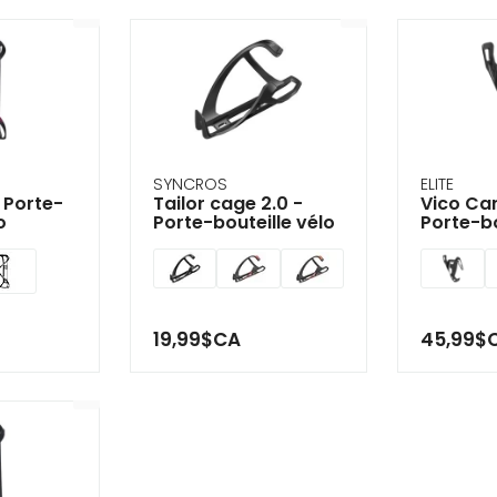
SYNCROS
ELITE
- Porte-
Tailor cage 2.0 -
Vico Ca
o
Porte-bouteille vélo
Porte-bo
19,99$CA
45,99$