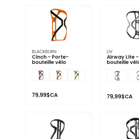
BLACKBURN
LIV
Cinch - Porte-
Airway Lite 
bouteille vélo
bouteille vél
79,99$CA
79,99$CA