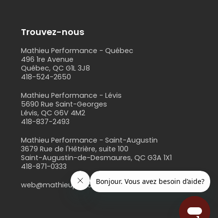
Trouvez-nous
Mathieu Performance - Québec
496 1re Avenue
Québec, QC G1L 3J8
418-524-2650
s
Mathieu Performance - Lévis
5690 Rue Saint-Georges
Lévis, QC G6V 4M2
418-837-2493
Mathieu Performance - Saint-Augustin
3679 Rue de l'Hêtrière, suite 100
Saint-Augustin-de-Desmaures, QC G3A 1X1
418-871-0333
web@mathieuperformance.com