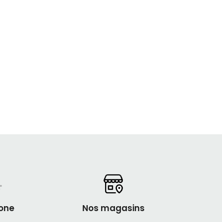
one
Nos magasins