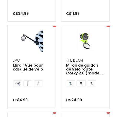
C$34.99
C$11.99
EVO
THE BEAM
Miroir Vue pour
Miroir de guidon
casque de vélo
de vélo route
Corky 2.0 (modèle
2020)
C$14.99
C$24.99