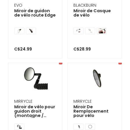
EVO
BLACKBURN
Miroir de guidon
Miroir de Casque
de vélo route Edge
de vélo
C$24.99
C$28.99
MIRRYCLE
MIRRYCLE
Miroir de vélo pour
Miroir De
guidon droit
Remplacement
(montagne /
pour vélo
hybride)