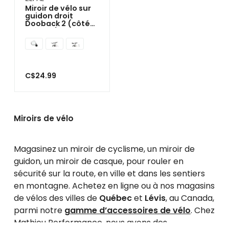
Miroir de vélo sur
guidon droit
Dooback 2 (côté
gauche)
C$24.99
Miroirs de vélo
Magasinez un miroir de cyclisme, un miroir de
guidon, un miroir de casque, pour rouler en
sécurité sur la route, en ville et dans les sentiers
en montagne. Achetez en ligne ou à nos magasins
de vélos des villes de
Québec
et
Lévis
, au Canada,
parmi notre
gamme d’accessoires de vélo
. Chez
Mathieu Performance, nous avons des