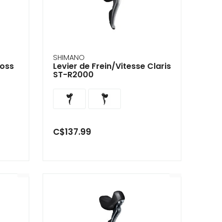
SHIMANO
ross
Levier de Frein/Vitesse Claris
ST-R2000
C$137.99