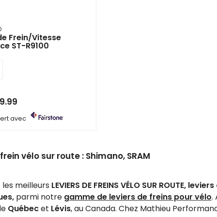
O
de Frein/Vitesse
ce ST-R9100
9.99
ffert avec
 frein vélo sur route : Shimano, SRAM
les meilleurs
LEVIERS DE FREINS VÉLO SUR ROUTE, leviers 
ues,
parmi notre
gamme de leviers de freins pour vélo
.
 de
Québec
et
Lévis
, au Canada. Chez Mathieu Performanc