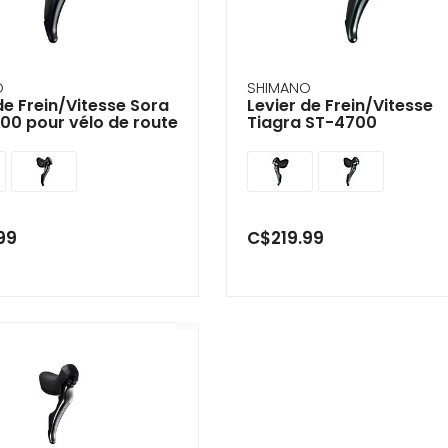
O
SHIMANO
de Frein/Vitesse Sora
Levier de Frein/Vitesse
00 pour vélo de route
Tiagra ST-4700
99
C$219.99