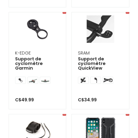
K-EDGE
SRAM
Support de
Support de
cyclomètre
cyclomètre
Garmin
QuickView
C$49.99
C$34.99