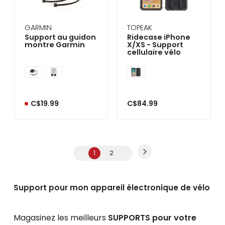
GARMIN
TOPEAK
Support au guidon
Ridecase iPhone
montre Garmin
X/XS - Support
cellulaire vélo
C$19.99
C$84.99
1
2
Support pour mon appareil électronique de vélo
Magasinez les meilleurs
SUPPORTS pour votre