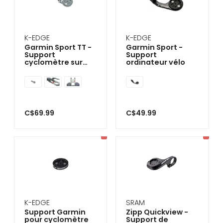
K-EDGE
K-EDGE
Garmin Sport TT -
Garmin Sport -
Support
Support
cyclomètre sur
ordinateur vélo
guidon triathlon
C$69.99
C$49.99
K-EDGE
SRAM
Support Garmin
Zipp Quickview -
pour cyclomètre
Support de