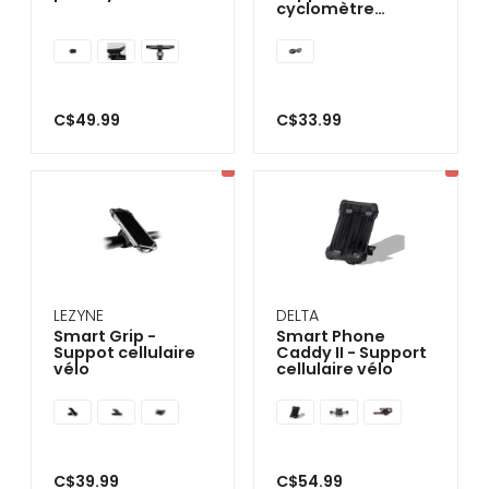
cyclomètre
Garmin Edge
C$49.99
C$33.99
LEZYNE
DELTA
Smart Grip -
Smart Phone
Suppot cellulaire
Caddy II - Support
vélo
cellulaire vélo
C$39.99
C$54.99