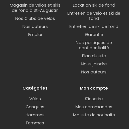
Magasin de vélos et skis
Location ski de fond
de fond à St-Augustin
Entretien de vélo et ski de
Nos Clubs de vélos
fond
Nos auteurs
Entretien de ski de fond
Emploi
Garantie
Nos politiques de
confidentialité
Plan du site
Nous joindre
Nos auteurs
Catégories
Mon compte
Vélos
S'inscrire
Casques
Mes commandes
Capteur de fréquence cardiaque
Hommes
Ma liste de souhaits
Femmes
Un capteur de fréquence cardiaque est un