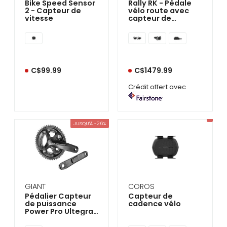
Bike Speed Sensor
Rally RK - Pédale
2 - Capteur de
vélo route avec
vitesse
capteur de
puissance
C$99.99
C$1479.99
Crédit offert avec
JUSQU'À -26%
GIANT
COROS
Pédalier Capteur
Capteur de
de puissance
cadence vélo
Power Pro Ultegra
R8000