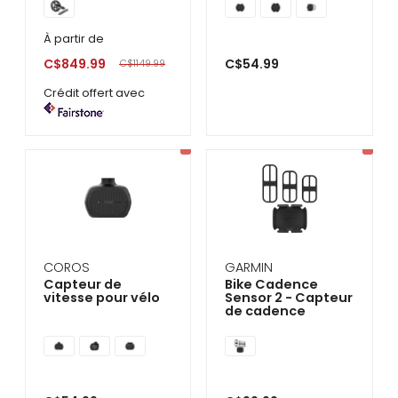
À partir de
C$849.99
C$54.99
C$1149.99
Crédit offert avec
COROS
GARMIN
Capteur de
Bike Cadence
vitesse pour vélo
Sensor 2 - Capteur
de cadence