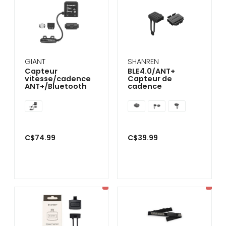
GIANT
SHANREN
Capteur
BLE4.0/ANT+
vitesse/cadence
Capteur de
ANT+/Bluetooth
cadence
C$74.99
C$39.99