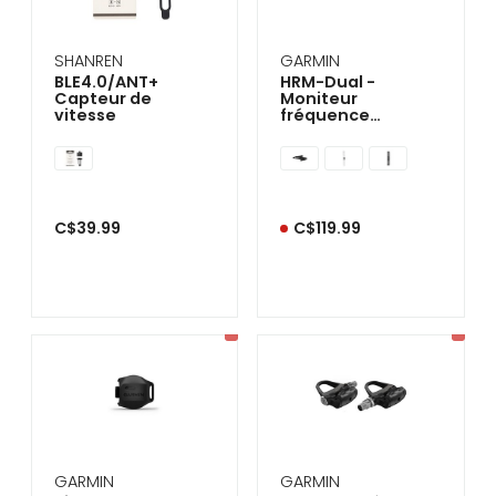
SHANREN
GARMIN
BLE4.0/ANT+
HRM-Dual -
Capteur de
Moniteur
vitesse
fréquence
cardiaque
C$39.99
C$119.99
GARMIN
GARMIN