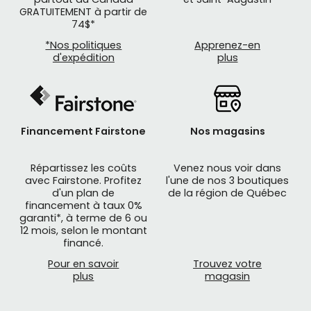
GRATUITEMENT à partir de
74$*
*Nos politiques
Apprenez-en
d'expédition
plus
Financement Fairstone
Nos magasins
Répartissez les coûts
Venez nous voir dans
avec Fairstone. Profitez
l'une de nos 3 boutiques
d'un plan de
de la région de Québec
financement à taux 0%
garanti*, à terme de 6 ou
12 mois, selon le montant
financé.
Pour en savoir
Trouvez votre
plus
magasin