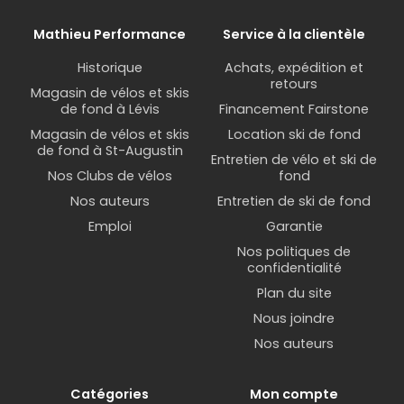
Mathieu Performance
Service à la clientèle
Historique
Achats, expédition et
retours
Magasin de vélos et skis
de fond à Lévis
Financement Fairstone
Magasin de vélos et skis
Location ski de fond
de fond à St-Augustin
Entretien de vélo et ski de
Nos Clubs de vélos
fond
Nos auteurs
Entretien de ski de fond
Emploi
Garantie
Nos politiques de
confidentialité
Plan du site
Nous joindre
Nos auteurs
Catégories
Mon compte