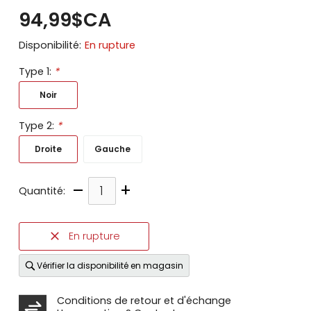
94,99$CA
Disponibilité:
En rupture
Type 1:
*
Noir
Type 2:
*
Droite
Gauche
–
+
Quantité:
En rupture
Vérifier la disponibilité en magasin
Conditions de retour et d'échange