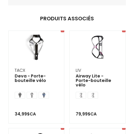
PRODUITS ASSOCIÉS
TACX
LIV
Deva - Porte-
Airway Lite -
bouteille vélo
Porte-bouteille
vélo
34,99$CA
79,99$CA