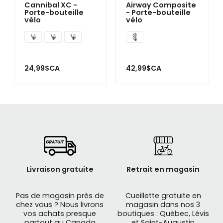
Cannibal XC -
Airway Composite
Porte-bouteille
- Porte-bouteille
vélo
vélo
24,99$CA
42,99$CA
Livraison gratuite
Retrait en magasin
Pas de magasin près de
Cueillette gratuite en
chez vous ? Nous livrons
magasin dans nos 3
vos achats presque
boutiques : Québec, Lévis
partout au Canada
et Saint-Augustin