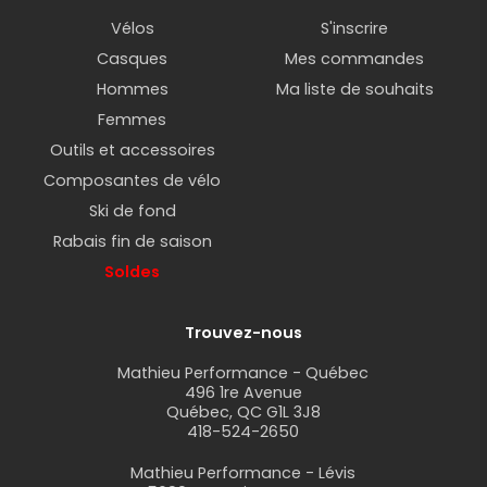
Vélos
S'inscrire
Casques
Mes commandes
Hommes
Ma liste de souhaits
Femmes
Outils et accessoires
Composantes de vélo
Ski de fond
Rabais fin de saison
Soldes
Trouvez-nous
Mathieu Performance - Québec
496 1re Avenue
Québec, QC G1L 3J8
418-524-2650
Mathieu Performance - Lévis