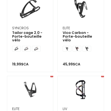
SYNCROS
ELITE
Tailor cage 2.0 -
Vico Carbon -
Porte-bouteille
Porte-bouteille
vélo
vélo
19,99$CA
45,99$CA
ELITE
LIV