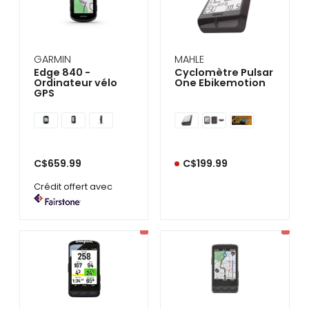
GARMIN
MAHLE
Edge 840 -
Cyclomètre Pulsar
Ordinateur vélo
One Ebikemotion
GPS
C$659.99
C$199.99
Crédit offert avec