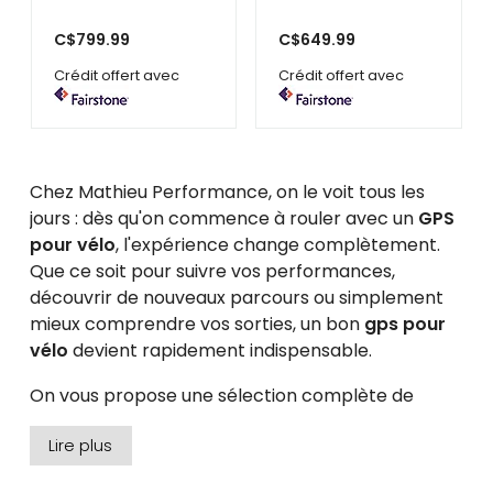
C$799.99
C$649.99
Crédit offert avec
Crédit offert avec
Chez Mathieu Performance, on le voit tous les
jours : dès qu'on commence à rouler avec un
GPS
pour vélo
, l'expérience change complètement.
Que ce soit pour suivre vos performances,
découvrir de nouveaux parcours ou simplement
mieux comprendre vos sorties, un bon
gps pour
vélo
devient rapidement indispensable.
On vous propose une sélection complète de
compteurs gps pour vélo
pensés pour les
Lire plus
cyclistes d'ici, avec des marques reconnues qu'on
utilise et recommande nous-mêmes :
GARMIN,