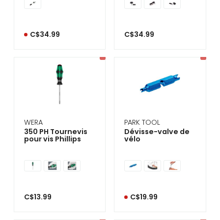
C$34.99
C$34.99
WERA
PARK TOOL
350 PH Tournevis
Dévisse-valve de
pour vis Phillips
vélo
C$13.99
C$19.99