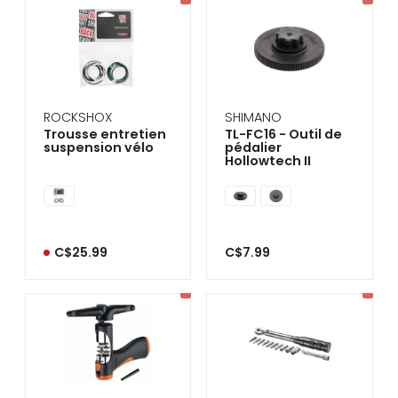
ROCKSHOX
SHIMANO
Trousse entretien
TL-FC16 - Outil de
suspension vélo
pédalier
Hollowtech II
C$25.99
C$7.99