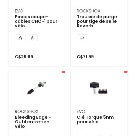
EVO
ROCKSHOX
Pinces coupe-
Trousse de purge
câbles CHC-1 pour
pour tige de selle
vélo
Reverb
C$29.99
C$71.99
ROCKSHOX
EVO
Bleeding Edge -
Clé Torque 5nm
Outil entretien
pour vélo
vélo