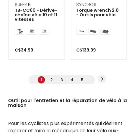
SUPER B
SYNCROS
TB-CC60 - Dérive-
Torque wrench 2.0
chaîne vélo 10 et 11
- Outils pour vélo
vitesses
C$34.99
C$139.99
1
2
3
4
5
Outil pour l'entretien et la réparation de vélo à la
maison
Pour les cyclistes plus expérimentés qui désirent
réparer et faire la mécanique de leur vélo eux-