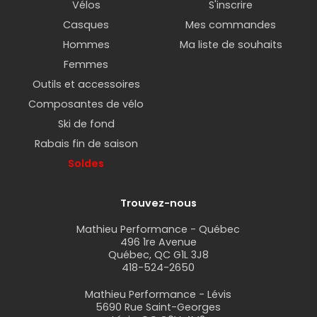
Vélos
S'inscrire
Casques
Mes commandes
Hommes
Ma liste de souhaits
Femmes
Outils et accessoires
Composantes de vélo
Ski de fond
Rabais fin de saison
Soldes
Trouvez-nous
Mathieu Performance - Québec
496 1re Avenue
Québec, QC G1L 3J8
418-524-2650
Mathieu Performance - Lévis
5690 Rue Saint-Georges