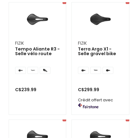
FIZIK
FIZIK
Tempo Aliante R3 -
Terra Argo X1 -
Selle vélo route
Selle gravel bike
C$239.99
C$299.99
Crédit offert avec