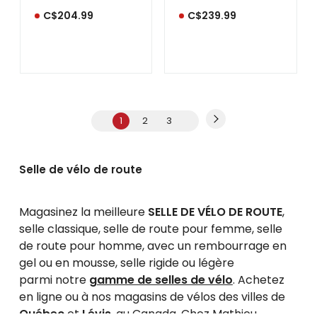
C$204.99
C$239.99
1
2
3
Selle de vélo de route
Magasinez la meilleure
SELLE DE VÉLO DE ROUTE
,
selle classique, selle de route pour femme, selle
de route pour homme, avec un rembourrage en
gel ou en mousse, selle rigide ou légère
parmi notre
gamme de selles de vélo
. Achetez
en ligne ou à nos magasins de vélos des villes de
Québec
et
Lévis
, au Canada. Chez Mathieu