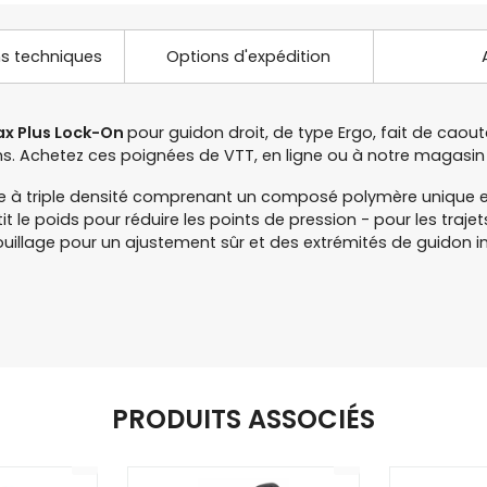
ns techniques
Options d'expédition
ax Plus Lock-On
pour guidon droit, de type Ergo, fait de caou
ains. Achetez ces poignées de VTT, en ligne ou à notre magas
 à triple densité comprenant un composé polymère unique et
tit le poids pour réduire les points de pression - pour les traje
ouillage pour un ajustement sûr et des extrémités de guidon i
PRODUITS ASSOCIÉS