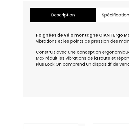
Description
Spécificatio
Poignées de vélo montagne GIANT Ergo M
vibrations et les points de pression des m
Construit avec une conception ergonomique
Max réduit les vibrations de la route et répar
Plus Lock On comprend un dispositif de verr