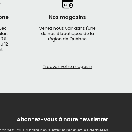
one
Nos magasins
avec
Venez nous voir dans l'une
plan
de nos 3 boutiques de la
 0%
région de Québec
u 12
nt
Trouvez votre magasin
Abonnez-vous à notre newsletter
bonnez-vous à notre newsletter et recevez les dernières