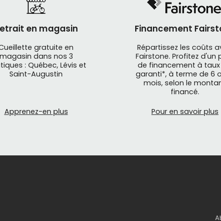
etrait en magasin
Financement Fairst
Cueillette gratuite en
Répartissez les coûts 
magasin dans nos 3
Fairstone. Profitez d'un 
tiques : Québec, Lévis et
de financement à taux
Saint-Augustin
garanti*, à terme de 6 o
mois, selon le monta
financé.
Apprenez-en plus
Pour en savoir plus
A