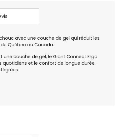
Avis
tchouc avec une couche de gel qui réduit les
in de Québec au Canada.
 une couche de gel, le Giant Connect Ergo
ts quotidiens et le confort de longue durée.
ntégrées.