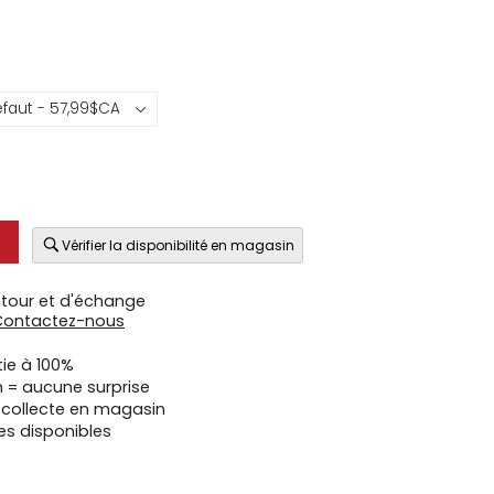
Vérifier la disponibilité en magasin
etour et d'échange
Contactez-nous
tie à 100%
n = aucune surprise
u collecte en magasin
es disponibles