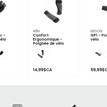
49N
ERGON
r -
Confort
GP1 - Po
vélo
Ergonomique -
vélo
Poignée de vélo
14,99$CA
59,99$