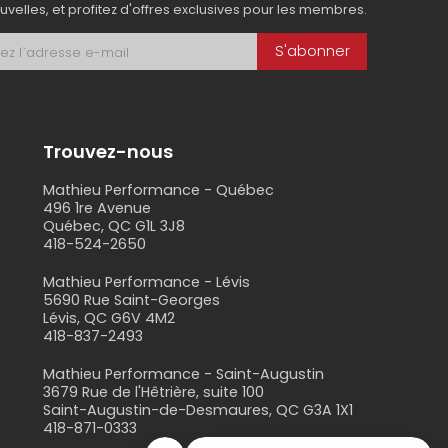
uvelles, et profitez d'offres exclusives pour les membres.
S'abonner
Trouvez-nous
Mathieu Performance - Québec
496 1re Avenue
Québec, QC G1L 3J8
418-524-2650
s
Mathieu Performance - Lévis
5690 Rue Saint-Georges
Lévis, QC G6V 4M2
418-837-2493
Mathieu Performance - Saint-Augustin
3679 Rue de l'Hêtrière, suite 100
Saint-Augustin-de-Desmaures, QC G3A 1X1
418-871-0333