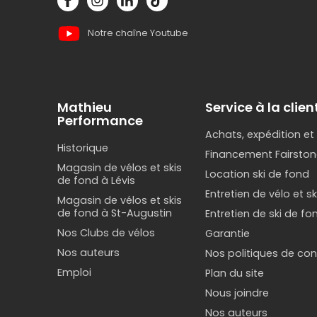
Notre chaîne Youtube
Mathieu
Service à la clien
Performance
Achats, expédition et
Historique
Financement Fairston
Magasin de vélos et skis
Location ski de fond
de fond à Lévis
Entretien de vélo et s
Magasin de vélos et skis
de fond à St-Augustin
Entretien de ski de fo
Nos Clubs de vélos
Garantie
Nos auteurs
Nos politiques de conf
Emploi
Plan du site
Nous joindre
Nos auteurs