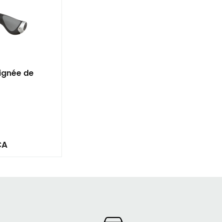
ignée de
CA