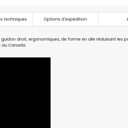
ns techniques
Options d'expédition
guidon droit, ergonomiques, de forme en aile réduisant les p
c au Canada.