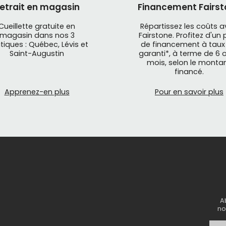
etrait en magasin
Financement Fairst
Cueillette gratuite en
Répartissez les coûts 
magasin dans nos 3
Fairstone. Profitez d'un 
tiques : Québec, Lévis et
de financement à taux
Saint-Augustin
garanti*, à terme de 6 o
mois, selon le monta
financé.
Apprenez-en plus
Pour en savoir plus
A
no