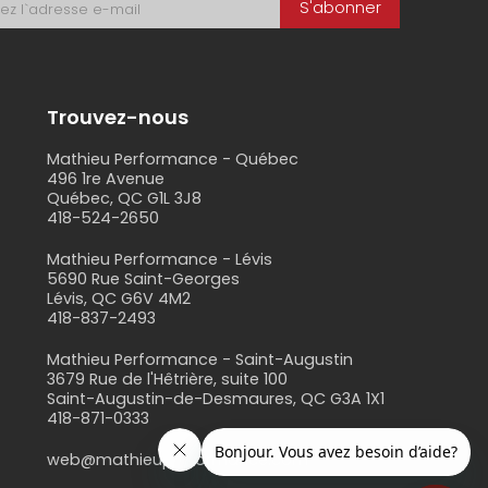
S'abonner
Trouvez-nous
Mathieu Performance - Québec
496 1re Avenue
Québec, QC G1L 3J8
418-524-2650
s
Mathieu Performance - Lévis
5690 Rue Saint-Georges
Lévis, QC G6V 4M2
418-837-2493
Mathieu Performance - Saint-Augustin
3679 Rue de l'Hêtrière, suite 100
Saint-Augustin-de-Desmaures, QC G3A 1X1
418-871-0333
web@mathieuperformance.com