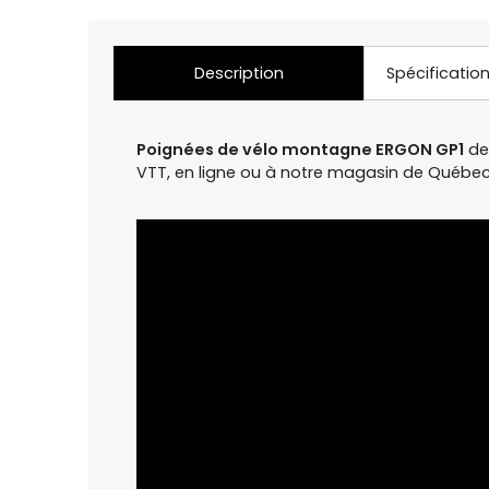
Description
Spécificatio
Poignées de vélo montagne ERGON GP1
de 
VTT, en ligne ou à notre magasin de Québe