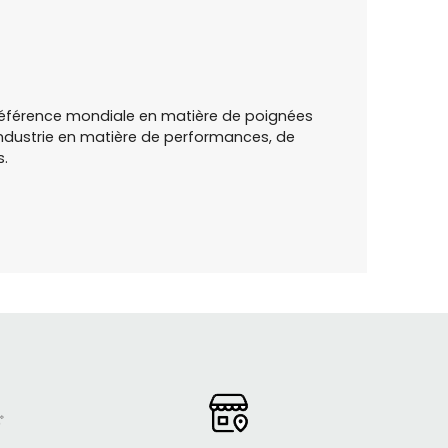
a référence mondiale en matière de poignées
industrie en matière de performances, de
s.