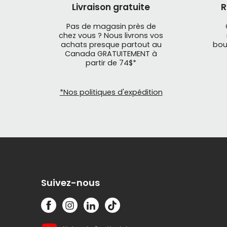
Livraison gratuite
R
Pas de magasin près de
chez vous ? Nous livrons vos
achats presque partout au
bou
Canada GRATUITEMENT à
partir de 74$*
*Nos politiques d'expédition
Suivez-nous