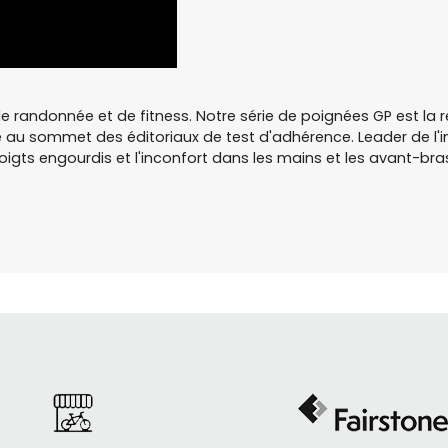
 de randonnée et de fitness. Notre série de poignées GP est l
se au sommet des éditoriaux de test d'adhérence. Leader de l'
oigts engourdis et l'inconfort dans les mains et les avant-bra