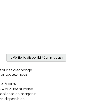
Vérifier la disponibilité en magasin
etour et d'échange
Contactez-nous
tie à 100%
n = aucune surprise
u collecte en magasin
es disponibles