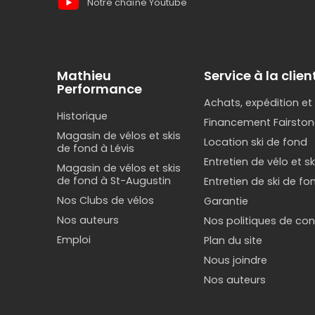
Notre chaîne Youtube
Mathieu
Service à la clien
Performance
Achats, expédition et
Historique
Financement Fairston
Magasin de vélos et skis
Location ski de fond
de fond à Lévis
Entretien de vélo et s
Magasin de vélos et skis
de fond à St-Augustin
Entretien de ski de fo
Nos Clubs de vélos
Garantie
Nos auteurs
Nos politiques de conf
Emploi
Plan du site
Nous joindre
Nos auteurs