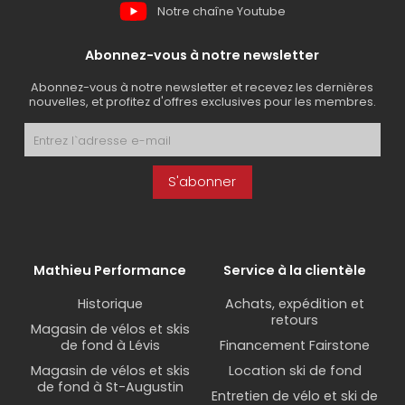
Notre chaîne Youtube
Abonnez-vous à notre newsletter
Abonnez-vous à notre newsletter et recevez les dernières
nouvelles, et profitez d'offres exclusives pour les membres.
S'abonner
Mathieu Performance
Service à la clientèle
Historique
Achats, expédition et
retours
Magasin de vélos et skis
de fond à Lévis
Financement Fairstone
Magasin de vélos et skis
Location ski de fond
de fond à St-Augustin
Entretien de vélo et ski de