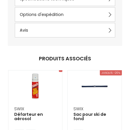
Options d'expédition
Avis
PRODUITS ASSOCIÉS
JUSQU'À -20%
SWIX
SWIX
Défarteur en
Sac pour ski de
aérosol
fond