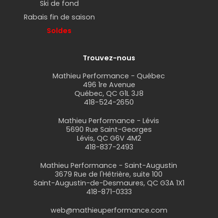
Ski de fond
Rabais fin de saison
Soldes
Trouvez-nous
Mathieu Performance - Québec
496 1re Avenue
Québec, QC G1L 3J8
418-524-2650
Mathieu Performance - Lévis
5690 Rue Saint-Georges
Lévis, QC G6V 4M2
418-837-2493
Mathieu Performance - Saint-Augustin
3679 Rue de l'Hêtrière, suite 100
Saint-Augustin-de-Desmaures, QC G3A 1X1
418-871-0333
web@mathieuperformance.com