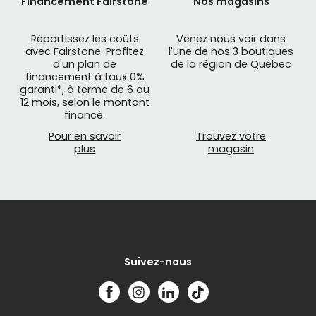
Financement Fairstone
Nos magasins
Répartissez les coûts
Venez nous voir dans
avec Fairstone. Profitez
l'une de nos 3 boutiques
d'un plan de
de la région de Québec
financement à taux 0%
garanti*, à terme de 6 ou
12 mois, selon le montant
financé.
Pour en savoir
Trouvez votre
plus
magasin
Suivez-nous