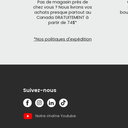
Pas de magasin près de
chez vous ? Nous livrons vos
achats presque partout au
bou
Canada GRATUITEMENT à
partir de 74$*
*Nos politiques d'expédition
Suivez-nous
Notre chaîne Youtube