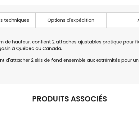
ns techniques
Options d'expédition
 de hauteur, contient 2 attaches ajustables pratique pour fixer
agasin à Québec au Canada.
t d'attacher 2 skis de fond ensemble aux extrémités pour un 
PRODUITS ASSOCIÉS