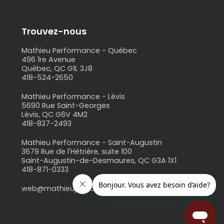
Trouvez-nous
Mathieu Performance - Québec
496 1re Avenue
Québec, QC G1L 3J8
418-524-2650
s
Mathieu Performance - Lévis
5690 Rue Saint-Georges
Lévis, QC G6V 4M2
418-837-2493
Mathieu Performance - Saint-Augustin
3679 Rue de l'Hêtrière, suite 100
Saint-Augustin-de-Desmaures, QC G3A 1X1
418-871-0333
web@mathieuperformance.com