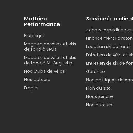
Mathieu
Service à la clien
Performance
Achats, expédition et
Historique
Financement Fairston
Magasin de vélos et skis
Location ski de fond
de fond à Lévis
Entretien de vélo et s
Magasin de vélos et skis
de fond à St-Augustin
Entretien de ski de fo
Nos Clubs de vélos
Garantie
Nos auteurs
Nos politiques de conf
Emploi
Plan du site
Nous joindre
Nos auteurs