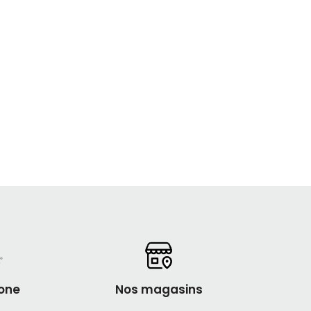
one
Nos magasins