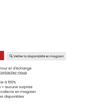
Vérifier la disponibilité en magasin
etour et d'échange
Contactez-nous
tie à 100%
n = aucune surprise
u collecte en magasin
es disponibles