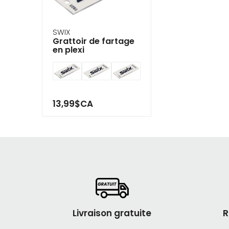
SWIX
Grattoir de fartage
en plexi
13,99$CA
Livraison gratuite
R