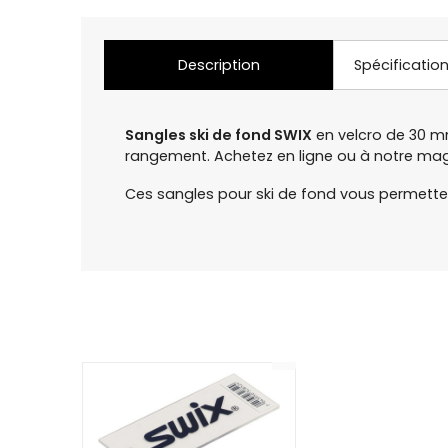
Description
Spécificatio
Sangles ski de fond SWIX
en velcro de 30 mm
rangement. Achetez en ligne ou à notre m
Ces sangles pour ski de fond vous permetten