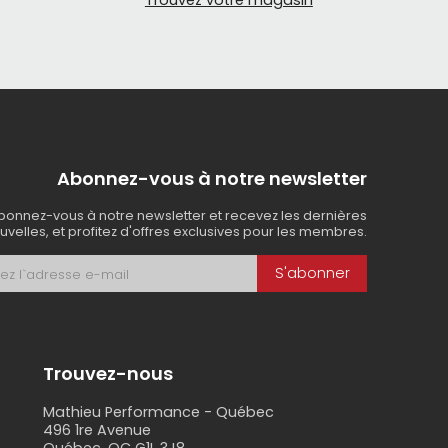
Trouvez votre magasin
Abonnez-vous à notre newsletter
bonnez-vous à notre newsletter et recevez les dernières
uvelles, et profitez d'offres exclusives pour les membres.
S'abonner
Trouvez-nous
Mathieu Performance - Québec
496 1re Avenue