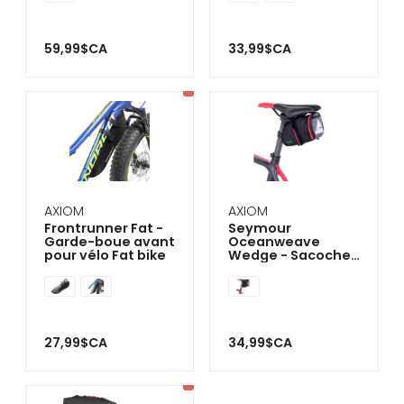
59,99$CA
33,99$CA
AXIOM
AXIOM
Frontrunner Fat -
Seymour
Garde-boue avant
Oceanweave
pour vélo Fat bike
Wedge - Sacoche
vélo
27,99$CA
34,99$CA