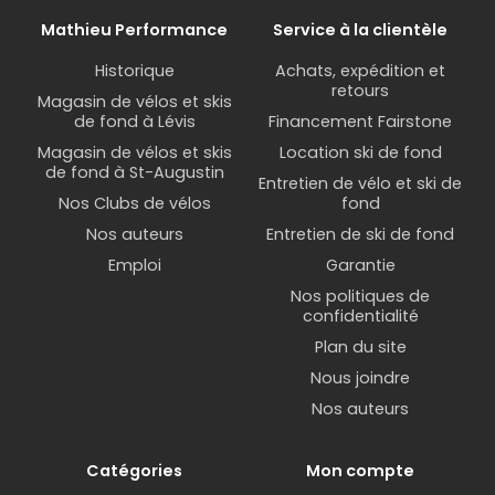
Mathieu Performance
Service à la clientèle
Historique
Achats, expédition et
retours
Magasin de vélos et skis
de fond à Lévis
Financement Fairstone
Magasin de vélos et skis
Location ski de fond
de fond à St-Augustin
Entretien de vélo et ski de
Nos Clubs de vélos
fond
Nos auteurs
Entretien de ski de fond
Emploi
Garantie
Nos politiques de
confidentialité
Plan du site
Nous joindre
Nos auteurs
Catégories
Mon compte