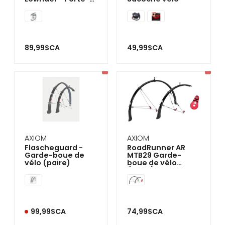
bagage vélo
89,99$CA
49,99$CA
AXIOM
AXIOM
Flascheguard -
RoadRunner AR
Garde-boue de
MTB29 Garde-
vélo (paire)
boue de vélo
(paire)
99,99$CA
74,99$CA