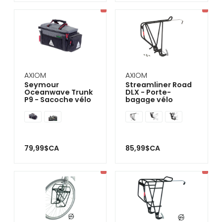
AXIOM
AXIOM
Seymour
Streamliner Road
Oceanwave Trunk
DLX - Porte-
P9 - Sacoche vélo
bagage vélo
79,99$CA
85,99$CA