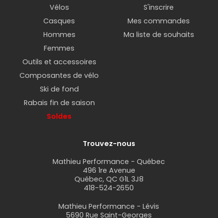
Vélos
S'inscrire
Casques
Mes commandes
Hommes
Ma liste de souhaits
Femmes
Outils et accessoires
Composantes de vélo
Ski de fond
Rabais fin de saison
Soldes
Trouvez-nous
Mathieu Performance - Québec
496 1re Avenue
Québec, QC G1L 3J8
418-524-2650
Mathieu Performance - Lévis
5690 Rue Saint-Georges