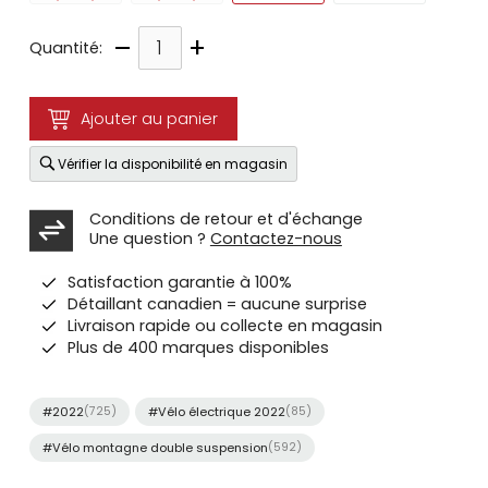
–
+
Quantité:
Ajouter au panier
Vérifier la disponibilité en magasin
Conditions de retour et d'échange
Une question ?
Contactez-nous
Satisfaction garantie à 100%
Détaillant canadien = aucune surprise
Livraison rapide ou collecte en magasin
Plus de 400 marques disponibles
#2022
(725)
#Vélo électrique 2022
(85)
#Vélo montagne double suspension
(592)