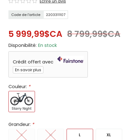
Écrire un avis
Code de l'article
2203311107
5 999,99$CA
8 799,99$CA
Disponibilité:
En stock
Crédit offert avec
En savoir plus
Couleur:
*
Starry Night
Grandeur:
*
S
M
L
XL