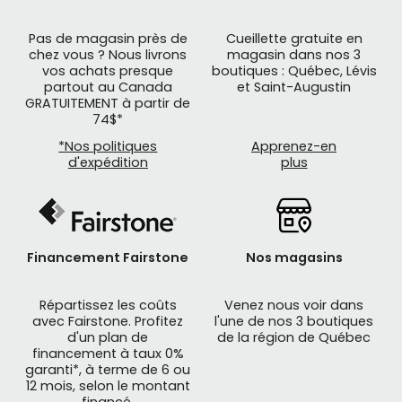
Pas de magasin près de
Cueillette gratuite en
chez vous ? Nous livrons
magasin dans nos 3
vos achats presque
boutiques : Québec, Lévis
partout au Canada
et Saint-Augustin
GRATUITEMENT à partir de
74$*
*Nos politiques
Apprenez-en
d'expédition
plus
Financement Fairstone
Nos magasins
Répartissez les coûts
Venez nous voir dans
avec Fairstone. Profitez
l'une de nos 3 boutiques
d'un plan de
de la région de Québec
financement à taux 0%
garanti*, à terme de 6 ou
12 mois, selon le montant
financé.