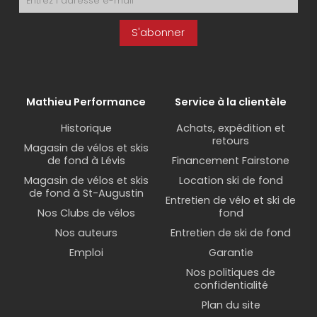
S'abonner
Mathieu Performance
Service à la clientèle
Historique
Achats, expédition et
retours
Magasin de vélos et skis
de fond à Lévis
Financement Fairstone
Magasin de vélos et skis
Location ski de fond
de fond à St-Augustin
Entretien de vélo et ski de
Nos Clubs de vélos
fond
Nos auteurs
Entretien de ski de fond
Emploi
Garantie
Nos politiques de
confidentialité
Plan du site