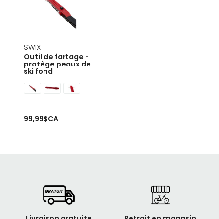
SWIX
Outil de fartage -
protège peaux de
ski fond
99,99$CA
Livraison gratuite
Retrait en magasin