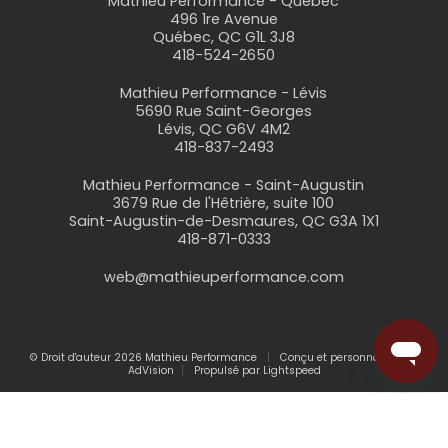
Mathieu Performance - Québec
496 1re Avenue
Québec, QC G1L 3J8
418-524-2650
Mathieu Performance - Lévis
5690 Rue Saint-Georges
Lévis, QC G6V 4M2
418-837-2493
Mathieu Performance - Saint-Augustin
3679 Rue de l'Hêtrière, suite 100
Saint-Augustin-de-Desmaures, QC G3A 1X1
418-871-0333
web@mathieuperformance.com
© Droit d'auteur 2026 Mathieu Performance
Conçu et personnalisé par
AdVision
Propulsé par Lightspeed