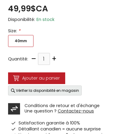
49,99$CA
Disponibilité:
En stock
Size:
*
40mm
–
+
Quantité:
Ajouter au panier
Vérifier la disponibilité en magasin
Conditions de retour et d'échange
Une question ?
Contactez-nous
Satisfaction garantie à 100%
Détaillant canadien = aucune surprise