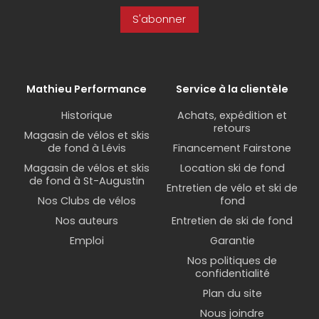
S'abonner
Mathieu Performance
Service à la clientèle
Historique
Achats, expédition et
retours
Magasin de vélos et skis
de fond à Lévis
Financement Fairstone
Magasin de vélos et skis
Location ski de fond
de fond à St-Augustin
Entretien de vélo et ski de
Nos Clubs de vélos
fond
Nos auteurs
Entretien de ski de fond
Emploi
Garantie
Nos politiques de
confidentialité
Plan du site
Nous joindre