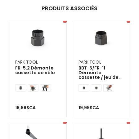
PRODUITS ASSOCIÉS
PARK TOOL
PARK TOOL
FR-5.2 Démonte
BBT-5/FR-11
cassette de vélo
Démonte
cassette / jeu de
pédalier
Campagnolo
19,99$CA
19,99$CA