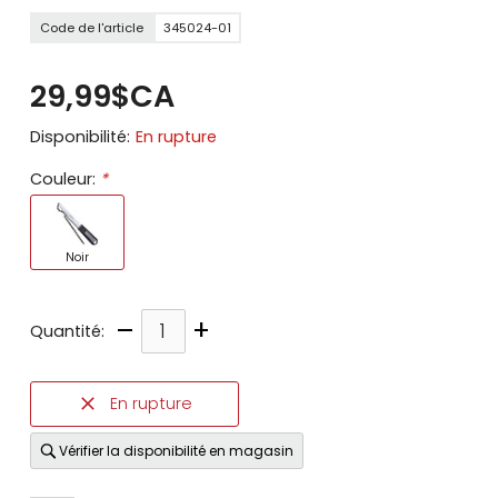
Code de l'article
345024-01
29,99$CA
Disponibilité:
En rupture
Couleur:
*
Noir
–
+
Quantité:
En rupture
Vérifier la disponibilité en magasin