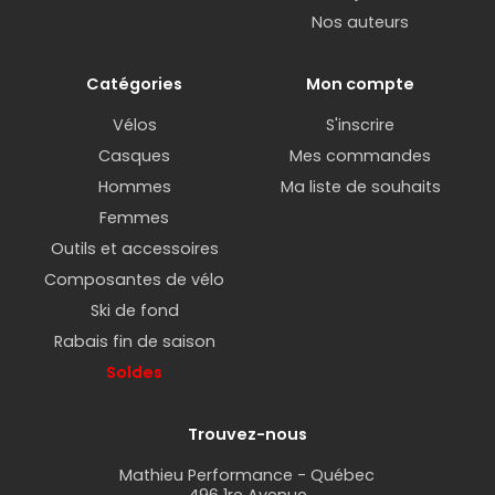
Nos auteurs
Catégories
Mon compte
Vélos
S'inscrire
Casques
Mes commandes
Hommes
Ma liste de souhaits
Femmes
Outils et accessoires
Composantes de vélo
Ski de fond
Rabais fin de saison
Soldes
Trouvez-nous
Mathieu Performance - Québec
496 1re Avenue