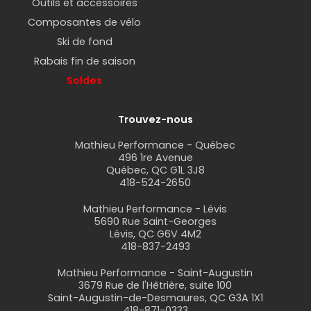
Outils et accessoires
Composantes de vélo
Ski de fond
Rabais fin de saison
Soldes
Trouvez-nous
Mathieu Performance - Québec
496 1re Avenue
Québec, QC G1L 3J8
418-524-2650
Mathieu Performance - Lévis
5690 Rue Saint-Georges
Lévis, QC G6V 4M2
418-837-2493
Mathieu Performance - Saint-Augustin
3679 Rue de l'Hêtrière, suite 100
Saint-Augustin-de-Desmaures, QC G3A 1X1
418-871-0333