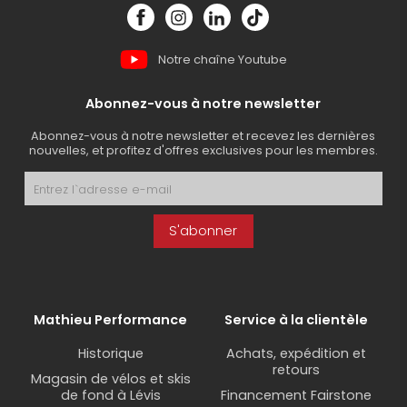
Notre chaîne Youtube
Abonnez-vous à notre newsletter
Abonnez-vous à notre newsletter et recevez les dernières
nouvelles, et profitez d'offres exclusives pour les membres.
S'abonner
Mathieu Performance
Service à la clientèle
Historique
Achats, expédition et
retours
Magasin de vélos et skis
de fond à Lévis
Financement Fairstone