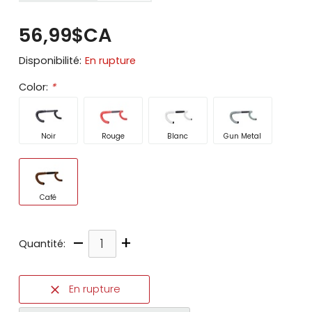
56,99$CA
Disponibilité:
En rupture
Color:
*
Noir
Rouge
Blanc
Gun Metal
Café
–
+
Quantité:
En rupture