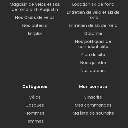
Magasin de vélos et skis
Location ski de fond
de fond à St-Augustin
Entretien de vélo et ski de
Nos Clubs de vélos
fond
Nos auteurs
Entretien de ski de fond
Emploi
Garantie
Nos politiques de
confidentialité
Plan du site
Nous joindre
Nos auteurs
Catégories
Mon compte
Vélos
S'inscrire
Casques
Mes commandes
Hommes
Ma liste de souhaits
Femmes