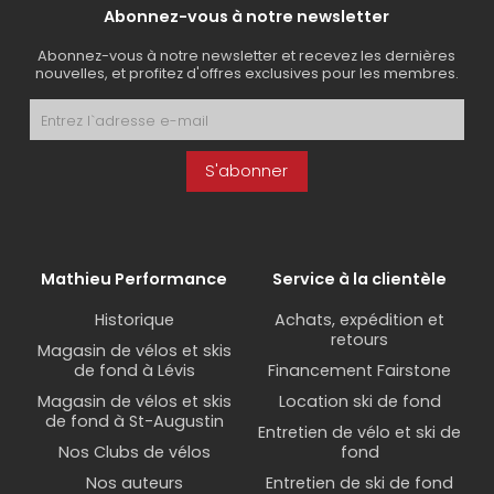
Abonnez-vous à notre newsletter
Abonnez-vous à notre newsletter et recevez les dernières
nouvelles, et profitez d'offres exclusives pour les membres.
S'abonner
Mathieu Performance
Service à la clientèle
Historique
Achats, expédition et
retours
Magasin de vélos et skis
de fond à Lévis
Financement Fairstone
Magasin de vélos et skis
Location ski de fond
de fond à St-Augustin
Entretien de vélo et ski de
Nos Clubs de vélos
fond
Nos auteurs
Entretien de ski de fond