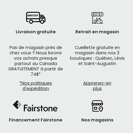
Livraison gratuite
Retrait en magasin
Pas de magasin près de
Cueillette gratuite en
chez vous ? Nous livrons
magasin dans nos 3
vos achats presque
boutiques : Québec, Lévis
partout au Canada
et Saint-Augustin
GRATUITEMENT à partir de
74$*
*Nos politiques
Apprenez-en
d'expédition
plus
Financement Fairstone
Nos magasins