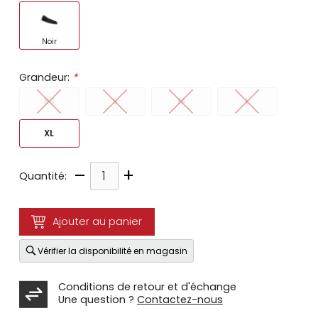
Noir
Grandeur:
*
XS
S
M
L
XL
–
+
Quantité:
Ajouter au panier
Vérifier la disponibilité en magasin
Conditions de retour et d'échange
Une question ?
Contactez-nous