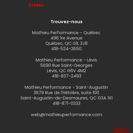
Soldes
Trouvez-nous
Mathieu Performance - Québec
496 1re Avenue
Québec, QC G1L 3J8
418-524-2650
Mathieu Performance - Lévis
5690 Rue Saint-Georges
Lévis, QC G6V 4M2
418-837-2493
Mathieu Performance - Saint-Augustin
3679 Rue de l'Hêtrière, suite 100
Saint-Augustin-de-Desmaures, QC G3A 1X1
418-871-0333
web@mathieuperformance.com