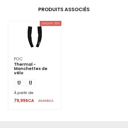
PRODUITS ASSOCIÉS
JUSQU'À -20%
POC
Thermal -
Manchettes de
vélo
À partir de
79,99$CA
99,99$CA