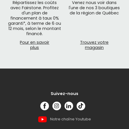
Répartissez les coûts
Venez nous voir dans
avec Fairstone. Profitez
l'une de nos 3 boutiques
d'un plan de
de la région de Québec
financement à taux 0%
garanti*, à terme de 6 ou
12 mois, selon le montant
financé.
Pour en savoir
Trouvez votre
plus
magasin
Suivez-nous
Notre chaîne Youtube