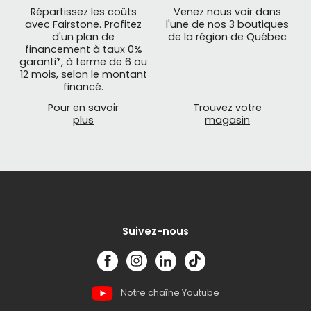
Répartissez les coûts
Venez nous voir dans
avec Fairstone. Profitez
l'une de nos 3 boutiques
d'un plan de
de la région de Québec
financement à taux 0%
garanti*, à terme de 6 ou
12 mois, selon le montant
financé.
Pour en savoir
Trouvez votre
plus
magasin
Suivez-nous
Notre chaîne Youtube