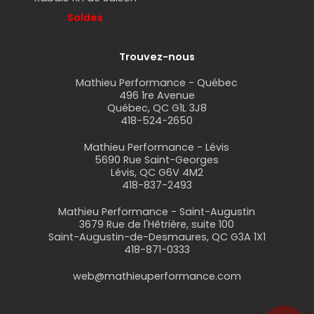
Soldes
Trouvez-nous
Mathieu Performance - Québec
496 1re Avenue
Québec, QC G1L 3J8
418-524-2650
Mathieu Performance - Lévis
5690 Rue Saint-Georges
Lévis, QC G6V 4M2
418-837-2493
Mathieu Performance - Saint-Augustin
3679 Rue de l'Hêtrière, suite 100
Saint-Augustin-de-Desmaures, QC G3A 1X1
418-871-0333
web@mathieuperformance.com