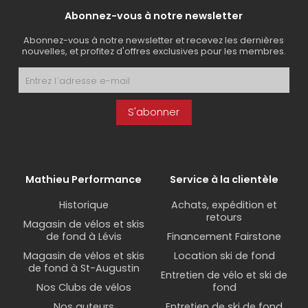
Abonnez-vous à notre newsletter
Abonnez-vous à notre newsletter et recevez les dernières
nouvelles, et profitez d'offres exclusives pour les membres.
S'abonner
Mathieu Performance
Service à la clientèle
Historique
Achats, expédition et
retours
Magasin de vélos et skis
de fond à Lévis
Financement Fairstone
Magasin de vélos et skis
Location ski de fond
de fond à St-Augustin
Entretien de vélo et ski de
Nos Clubs de vélos
fond
Nos auteurs
Entretien de ski de fond