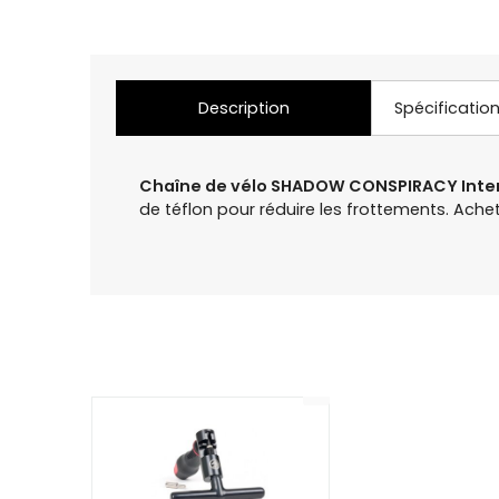
Description
Spécificatio
Chaîne de vélo SHADOW CONSPIRACY Inter
de téflon pour réduire les frottements. Ac