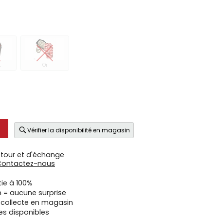
t
Or
Vérifier la disponibilité en magasin
etour et d'échange
Contactez-nous
tie à 100%
n = aucune surprise
u collecte en magasin
es disponibles