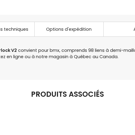
ns techniques
Options d'expédition
lock V2
convient pour bmx, comprends 98 liens à demi-maillo
hetez en ligne ou à notre magasin à Québec au Canada.
PRODUITS ASSOCIÉS