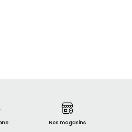
one
Nos magasins