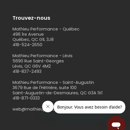
Trouvez-nous
Mathieu Performance - Québec
496 1re Avenue
Québec, QC G1L 3J8
418-524-2650
s
Mathieu Performance - Lévis
5690 Rue Saint-Georges
Lévis, QC G6V 4M2
418-837-2493
Mathieu Performance - Saint-Augustin
3679 Rue de l'Hêtrière, suite 100
Saint-Augustin-de-Desmaures, QC G3A 1X1
418-871-0333
web@mathieuperformance.com