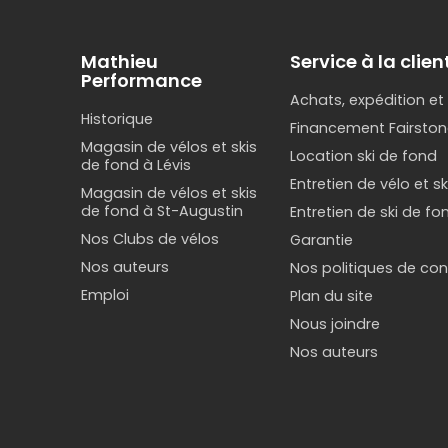
Mathieu
Service à la clien
Performance
Achats, expédition et
Historique
Financement Fairston
Magasin de vélos et skis
Location ski de fond
de fond à Lévis
Entretien de vélo et s
Magasin de vélos et skis
de fond à St-Augustin
Entretien de ski de fo
Nos Clubs de vélos
Garantie
Nos auteurs
Nos politiques de conf
Emploi
Plan du site
Nous joindre
Nos auteurs