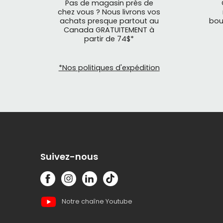
Pas de magasin près de
chez vous ? Nous livrons vos
achats presque partout au
bou
Canada GRATUITEMENT à
partir de 74$*
*Nos politiques d'expédition
Suivez-nous
Notre chaîne Youtube