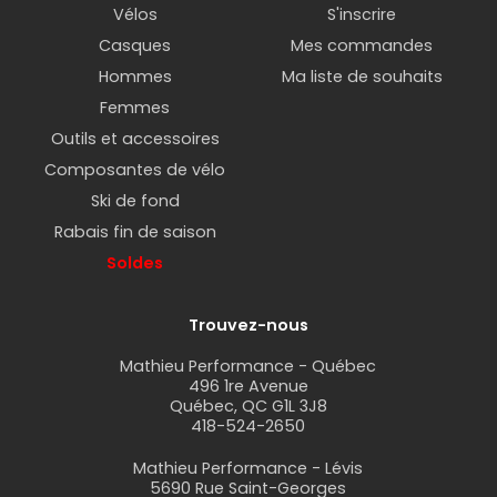
Vélos
S'inscrire
Casques
Mes commandes
Hommes
Ma liste de souhaits
Femmes
Outils et accessoires
Composantes de vélo
Ski de fond
Rabais fin de saison
Soldes
Trouvez-nous
Mathieu Performance - Québec
496 1re Avenue
Québec, QC G1L 3J8
418-524-2650
Mathieu Performance - Lévis
5690 Rue Saint-Georges