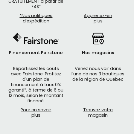
GRATUITEMENT à partir de
74$*
*Nos politiques
Apprenez-en
d'expédition
plus
Financement Fairstone
Nos magasins
Répartissez les coûts
Venez nous voir dans
avec Fairstone. Profitez
l'une de nos 3 boutiques
d'un plan de
de la région de Québec
financement à taux 0%
garanti*, à terme de 6 ou
12 mois, selon le montant
financé.
Pour en savoir
Trouvez votre
plus
magasin