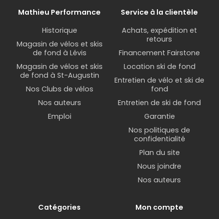
Mathieu Performance
Service à la clientèle
Historique
Achats, expédition et
retours
Magasin de vélos et skis
de fond à Lévis
Financement Fairstone
Magasin de vélos et skis
Location ski de fond
de fond à St-Augustin
Entretien de vélo et ski de
Nos Clubs de vélos
fond
Nos auteurs
Entretien de ski de fond
Emploi
Garantie
Nos politiques de
confidentialité
Plan du site
Nous joindre
Nos auteurs
Catégories
Mon compte