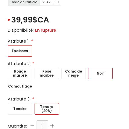
Code de l'article
254251-10
39,99$CA
Disponibilité:
En rupture
Attribute 1:
*
Épaisses
Attribute 2:
*
Rouge
Rose
Camo de
Noir
marbré
marbré
neige
Camouflage
Attribute 3:
*
Tendre
Tendre
(20A)
–
+
Quantité: