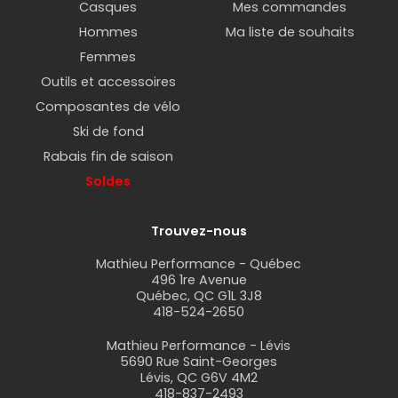
Casques
Mes commandes
Hommes
Ma liste de souhaits
Femmes
Outils et accessoires
Composantes de vélo
Ski de fond
Rabais fin de saison
Soldes
Trouvez-nous
Mathieu Performance - Québec
496 1re Avenue
Québec, QC G1L 3J8
418-524-2650
Mathieu Performance - Lévis
5690 Rue Saint-Georges
Lévis, QC G6V 4M2
418-837-2493