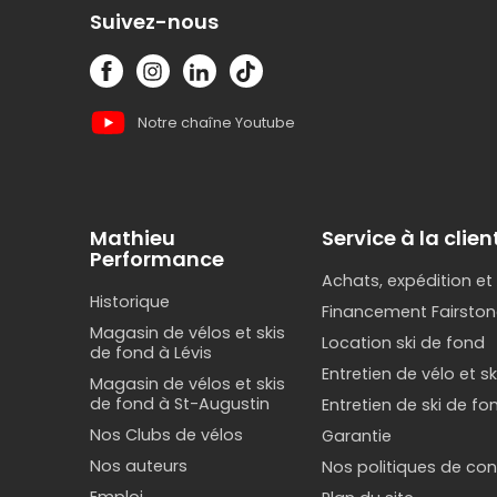
Suivez-nous
Notre chaîne Youtube
Mathieu
Service à la clien
Performance
Achats, expédition et
Historique
Financement Fairston
Magasin de vélos et skis
Location ski de fond
de fond à Lévis
Entretien de vélo et s
Magasin de vélos et skis
de fond à St-Augustin
Entretien de ski de fo
Nos Clubs de vélos
Garantie
Nos auteurs
Nos politiques de conf