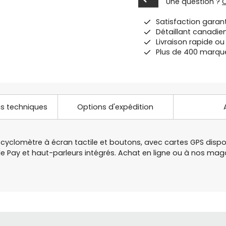
Une question ?
Satisfaction garan
Détaillant canadie
Livraison rapide o
Plus de 400 marqu
ns techniques
Options d'expédition
, cyclomètre à écran tactile et boutons, avec cartes GPS dispon
 Pay et haut-parleurs intégrés. Achat en ligne ou à nos ma