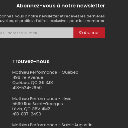
Abonnez-vous à notre newsletter
bonnez-vous à notre newsletter et recevez les dernières
uvelles, et profitez d'offres exclusives pour les membres.
S'abonner
Trouvez-nous
Mathieu Performance - Québec
496 1re Avenue
Québec, QC G1L 3J8
418-524-2650
s
Mathieu Performance - Lévis
5690 Rue Saint-Georges
Lévis, QC G6V 4M2
418-837-2493
Mathieu Performance - Saint-Augustin