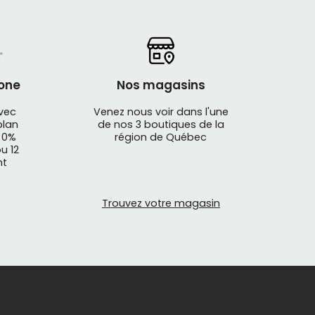
one
Nos magasins
avec
Venez nous voir dans l'une
plan
de nos 3 boutiques de la
 0%
région de Québec
u 12
nt
Trouvez votre magasin