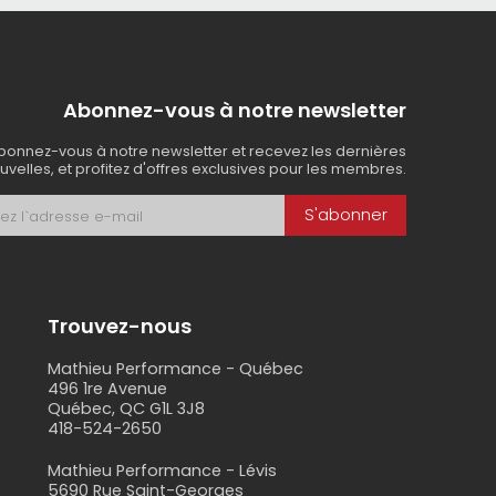
Abonnez-vous à notre newsletter
bonnez-vous à notre newsletter et recevez les dernières
uvelles, et profitez d'offres exclusives pour les membres.
S'abonner
Trouvez-nous
Mathieu Performance - Québec
496 1re Avenue
Québec, QC G1L 3J8
418-524-2650
s
Mathieu Performance - Lévis
5690 Rue Saint-Georges