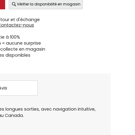
Vérifier la disponibilité en magasin
etour et d'échange
Contactez-nous
tie à 100%
n = aucune surprise
u collecte en magasin
es disponibles
Avis
es longues sorties, avec navigation intuitive,
 au Canada.