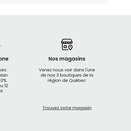
one
Nos magasins
avec
Venez nous voir dans l'une
plan
de nos 3 boutiques de la
 0%
région de Québec
u 12
nt
Trouvez votre magasin