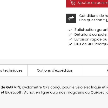
Ajouter au panier
Conditions de r
Une question ?
Satisfaction garan
Détaillant canadie
Livraison rapide o
Plus de 400 marqu
ns techniques
Options d'expédition
r de GARMIN
, cyclomètre GPS conçu pour le vélo électrique et l
T+ et Bluetooth. Achat en ligne ou à nos magasins du Québec,