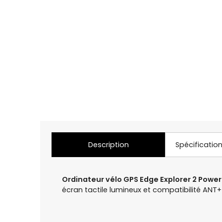
Description
Spécificatio
Ordinateur vélo GPS Edge Explorer 2 Powe
écran tactile lumineux et compatibilité AN