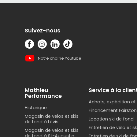
Suivez-nous
Notre chaîne Youtube
Mathieu
Service à la clien
Performance
Achats, expédition et
Historique
Financement Fairston
Magasin de vélos et skis
Location ski de fond
de fond à Lévis
Entretien de vélo et s
Magasin de vélos et skis
de fond à St-Augustin
Entretien de ski de fo