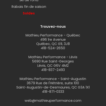
Rabais fin de saison
Soldes
Trouvez-nous
Mathieu Performance - Québec
496 1re Avenue
Québec, QC G1L 3J8
418-524-2650
Mathieu Performance - Lévis
5690 Rue Saint-Georges
Lévis, QC G6V 4M2
418-837-2493
Mathieu Performance - Saint-Augustin
3679 Rue de l'Hêtrière, suite 100
Saint-Augustin-de-Desmaures, QC G3A 1X1
418-871-0333
web@mathieuperformance.com