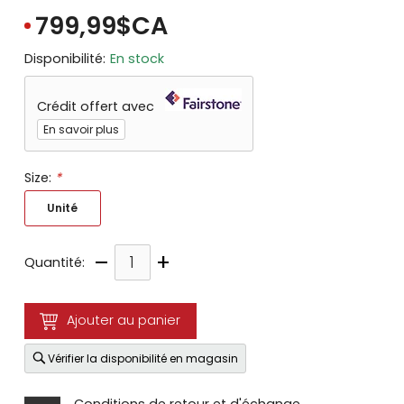
799,99$CA
Disponibilité:
En stock
Crédit offert avec
En savoir plus
Size:
*
Unité
–
+
Quantité:
Ajouter au panier
Vérifier la disponibilité en magasin
Conditions de retour et d'échange