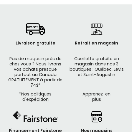
Livraison gratuite
Retrait en magasin
Pas de magasin près de
Cueillette gratuite en
chez vous ? Nous livrons
magasin dans nos 3
vos achats presque
boutiques : Québec, Lévis
partout au Canada
et Saint-Augustin
GRATUITEMENT à partir de
74$*
*Nos politiques
Apprenez-en
d'expédition
plus
Financement Fairstone
Nos magasins