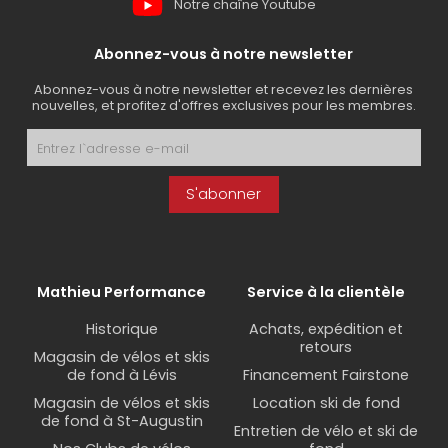
Notre chaîne Youtube
Abonnez-vous à notre newsletter
Abonnez-vous à notre newsletter et recevez les dernières
nouvelles, et profitez d'offres exclusives pour les membres.
S'abonner
Mathieu Performance
Service à la clientèle
Historique
Achats, expédition et
retours
Magasin de vélos et skis
de fond à Lévis
Financement Fairstone
Magasin de vélos et skis
Location ski de fond
de fond à St-Augustin
Entretien de vélo et ski de