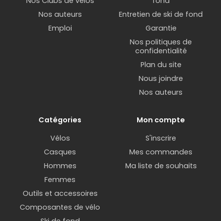
Nos Clubs de vélos
fond
Nos auteurs
Entretien de ski de fond
Emploi
Garantie
Nos politiques de
confidentialité
Plan du site
Nous joindre
Nos auteurs
Catégories
Mon compte
Vélos
S'inscrire
Casques
Mes commandes
Hommes
Ma liste de souhaits
Femmes
Outils et accessoires
Composantes de vélo
Ski de fond