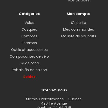
Nos auteurs
Catégories
Mon compte
Vélos
S'inscrire
Casques
Mes commandes
Hommes
Ma liste de souhaits
Femmes
Outils et accessoires
Composantes de vélo
Ski de fond
Rabais fin de saison
Soldes
Trouvez-nous
Mathieu Performance - Québec
496 1re Avenue
Québec, QC G1L 3J8