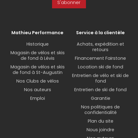
S'abonner
Mathieu Performance
Service à la clientèle
Historique
Achats, expédition et
retours
Magasin de vélos et skis
de fond à Lévis
Financement Fairstone
Magasin de vélos et skis
Location ski de fond
de fond à St-Augustin
Entretien de vélo et ski de
Nos Clubs de vélos
fond
Nos auteurs
Entretien de ski de fond
Emploi
Garantie
Nos politiques de
confidentialité
Plan du site
Nous joindre