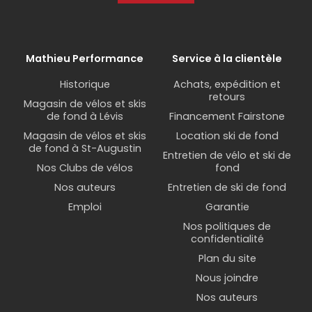
Mathieu Performance
Service à la clientèle
Historique
Achats, expédition et
retours
Magasin de vélos et skis
de fond à Lévis
Financement Fairstone
Magasin de vélos et skis
Location ski de fond
de fond à St-Augustin
Entretien de vélo et ski de
Nos Clubs de vélos
fond
Nos auteurs
Entretien de ski de fond
Emploi
Garantie
Nos politiques de
confidentialité
Plan du site
Nous joindre
Nos auteurs