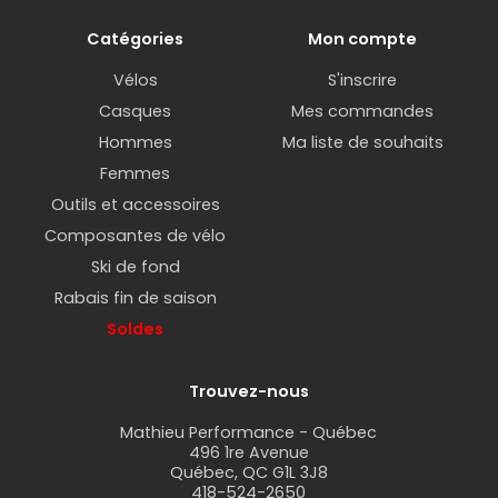
Catégories
Mon compte
Vélos
S'inscrire
Casques
Mes commandes
Hommes
Ma liste de souhaits
Femmes
Outils et accessoires
Composantes de vélo
Ski de fond
Rabais fin de saison
Soldes
Trouvez-nous
Mathieu Performance - Québec
496 1re Avenue
Québec, QC G1L 3J8
418-524-2650