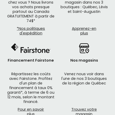
chez vous ? Nous livrons
magasin dans nos 3
vos achats presque
boutiques : Québec, Lévis
partout au Canada
et Saint-Augustin
GRATUITEMENT à partir de
74$*
*Nos politiques
Apprenez-en
d'expédition
plus
Financement Fairstone
Nos magasins
Répartissez les coûts
Venez nous voir dans
avec Fairstone. Profitez
l'une de nos 3 boutiques
d'un plan de
de la région de Québec
financement à taux 0%
garanti*, à terme de 6 ou
12 mois, selon le montant
financé.
Pour en savoir
Trouvez votre
plus
magasin