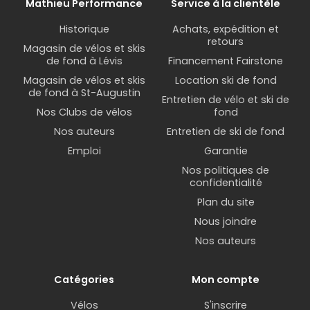
Mathieu Performance
Service à la clientèle
Historique
Achats, expédition et
retours
Magasin de vélos et skis
de fond à Lévis
Financement Fairstone
Magasin de vélos et skis
Location ski de fond
de fond à St-Augustin
Entretien de vélo et ski de
Nos Clubs de vélos
fond
Nos auteurs
Entretien de ski de fond
Emploi
Garantie
Nos politiques de
confidentialité
Plan du site
Nous joindre
Nos auteurs
Catégories
Mon compte
Vélos
S'inscrire