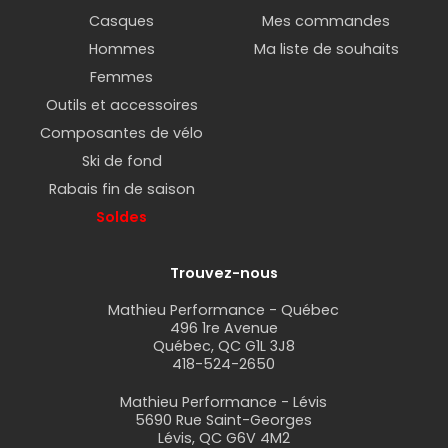
Casques
Mes commandes
Hommes
Ma liste de souhaits
Femmes
Outils et accessoires
Composantes de vélo
Ski de fond
Rabais fin de saison
Soldes
Trouvez-nous
Mathieu Performance - Québec
496 1re Avenue
Québec, QC G1L 3J8
418-524-2650
Mathieu Performance - Lévis
5690 Rue Saint-Georges
Lévis, QC G6V 4M2