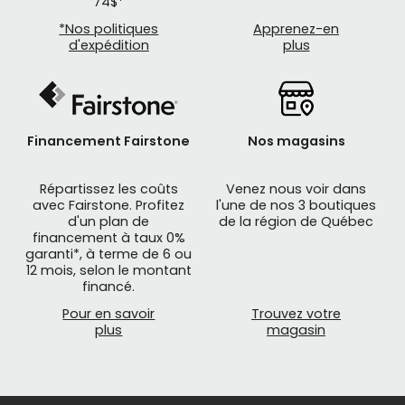
74$*
*Nos politiques
Apprenez-en
d'expédition
plus
Financement Fairstone
Nos magasins
Répartissez les coûts
Venez nous voir dans
avec Fairstone. Profitez
l'une de nos 3 boutiques
d'un plan de
de la région de Québec
financement à taux 0%
garanti*, à terme de 6 ou
12 mois, selon le montant
financé.
Pour en savoir
Trouvez votre
plus
magasin