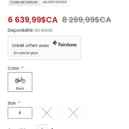
Code de l'article
JAL213CS0000
6 639,99$CA
8 299,99$CA
Disponibilité:
En stock
Crédit offert avec
En savoir plus
Color:
*
Black
Size:
*
S
M
L