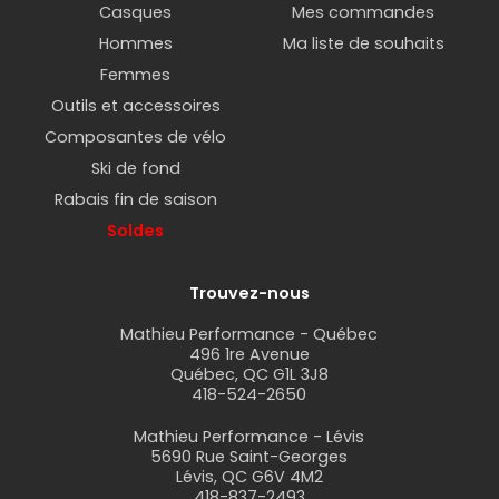
Casques
Mes commandes
Hommes
Ma liste de souhaits
Femmes
Outils et accessoires
Composantes de vélo
Ski de fond
Rabais fin de saison
Soldes
Trouvez-nous
Mathieu Performance - Québec
496 1re Avenue
Québec, QC G1L 3J8
418-524-2650
Mathieu Performance - Lévis
5690 Rue Saint-Georges
Lévis, QC G6V 4M2
418-837-2493