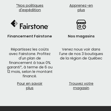
*Nos politiques
Apprenez-en
d'expédition
plus
Financement Fairstone
Nos magasins
Répartissez les coûts
Venez nous voir dans
avec Fairstone. Profitez
l'une de nos 3 boutiques
d'un plan de
de la région de Québec
financement à taux 0%
garanti*, à terme de 6 ou
12 mois, selon le montant
financé.
Pour en savoir
Trouvez votre
plus
magasin