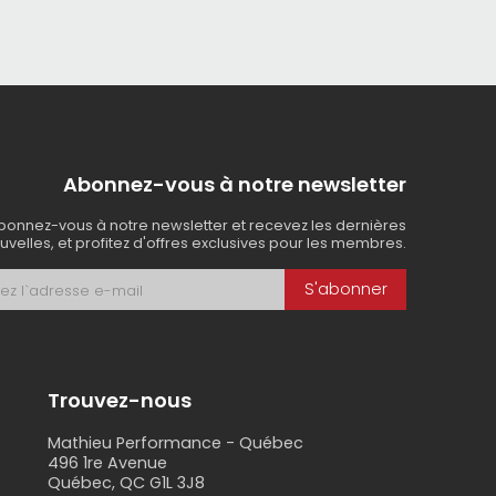
Abonnez-vous à notre newsletter
bonnez-vous à notre newsletter et recevez les dernières
uvelles, et profitez d'offres exclusives pour les membres.
S'abonner
Trouvez-nous
Mathieu Performance - Québec
496 1re Avenue
Québec, QC G1L 3J8