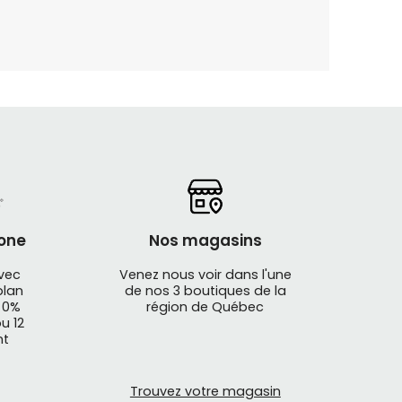
one
Nos magasins
avec
Venez nous voir dans l'une
plan
de nos 3 boutiques de la
 0%
région de Québec
u 12
nt
Trouvez votre magasin