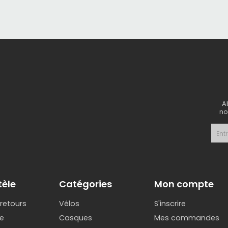
A
no
tèle
Catégories
Mon compte
 retours
Vélos
S'inscrire
e
Casques
Mes commandes