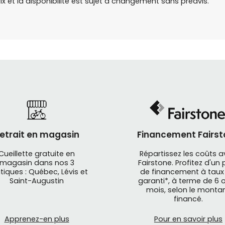
rix et la disponibilité est sujet à changement sans préavis.
etrait en magasin
Financement Fairst
Cueillette gratuite en
Répartissez les coûts 
magasin dans nos 3
Fairstone. Profitez d'un 
tiques : Québec, Lévis et
de financement à taux
Saint-Augustin
garanti*, à terme de 6 o
mois, selon le monta
financé.
Apprenez-en plus
Pour en savoir plus