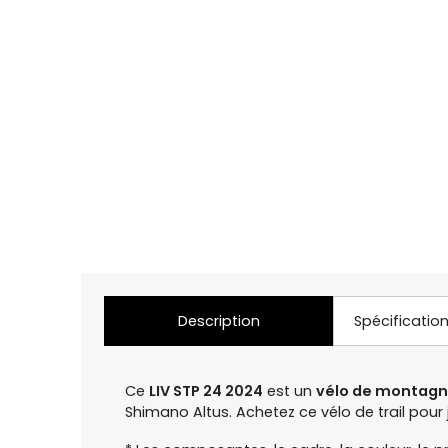
Description
Spécificatio
Ce
LIV STP 24 2024
est un
vélo de montag
Shimano Altus. Achetez ce vélo de trail pou