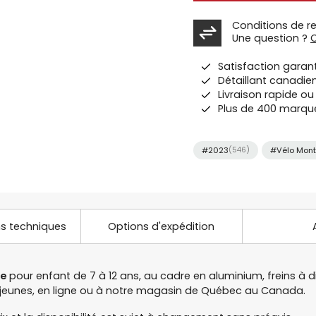
Conditions de r
Une question ?
Satisfaction garan
Détaillant canadie
Livraison rapide o
Plus de 400 marqu
#2023
(546)
#Vélo Mont
ns techniques
Options d'expédition
ne
pour enfant de 7 à 12 ans, au cadre en aluminium, freins à 
r jeunes, en ligne ou à notre magasin de Québec au Canada.