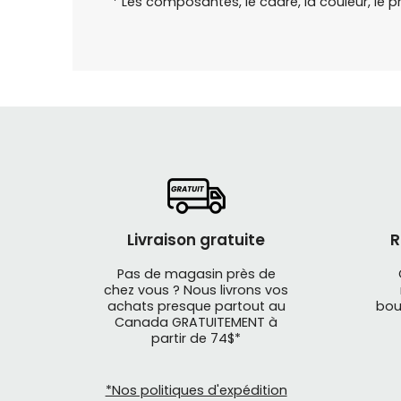
* Les composantes, le cadre, la couleur, le p
Livraison gratuite
R
Pas de magasin près de
chez vous ? Nous livrons vos
achats presque partout au
bou
Canada GRATUITEMENT à
partir de 74$*
*Nos politiques d'expédition