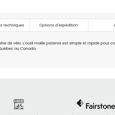
ns techniques
Options d'expédition
ne de vélo. L'outil maille patente est simple et rapide pour 
e Québec au Canada.