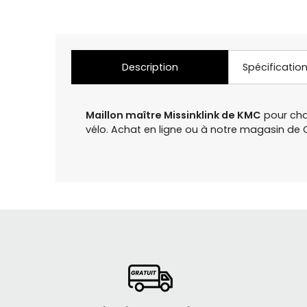
Description
Spécificatio
Maillon maître Missinklink de KMC
pour chaî
vélo. Achat en ligne ou à notre magasin d