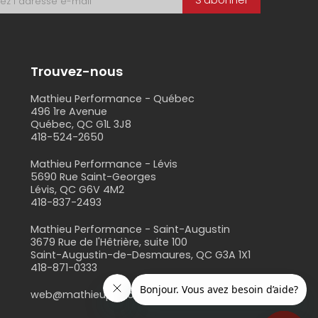
S'abonner
Trouvez-nous
Mathieu Performance - Québec
496 1re Avenue
Québec, QC G1L 3J8
418-524-2650
s
Mathieu Performance - Lévis
5690 Rue Saint-Georges
Lévis, QC G6V 4M2
418-837-2493
Mathieu Performance - Saint-Augustin
3679 Rue de l'Hêtrière, suite 100
Saint-Augustin-de-Desmaures, QC G3A 1X1
418-871-0333
web@mathieuperformance.com