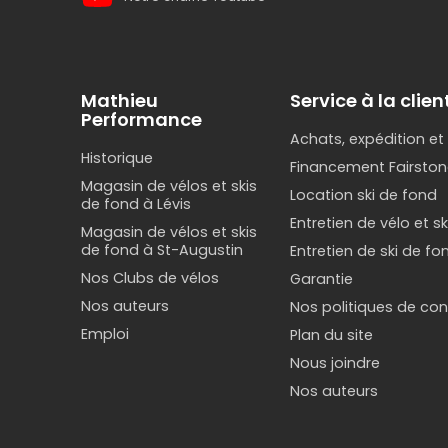
Mathieu
Service à la clien
Performance
Achats, expédition et
Historique
Financement Fairston
Magasin de vélos et skis
Location ski de fond
de fond à Lévis
Entretien de vélo et s
Magasin de vélos et skis
de fond à St-Augustin
Entretien de ski de fo
Nos Clubs de vélos
Garantie
Nos auteurs
Nos politiques de conf
Emploi
Plan du site
Nous joindre
Nos auteurs