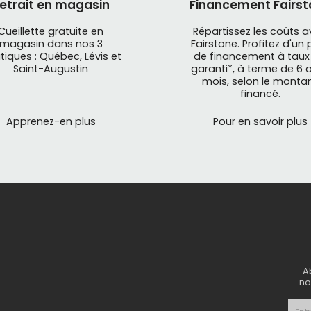
etrait en magasin
Financement Fairst
Cueillette gratuite en
Répartissez les coûts 
magasin dans nos 3
Fairstone. Profitez d'un 
tiques : Québec, Lévis et
de financement à taux
Saint-Augustin
garanti*, à terme de 6 o
mois, selon le monta
financé.
Apprenez-en plus
Pour en savoir plus
A
no