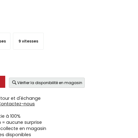
ses
9 vitesses
Vérifier la disponibilité en magasin
etour et d'échange
Contactez-nous
tie à 100%
n = aucune surprise
u collecte en magasin
es disponibles