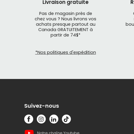
Livraison gratuite
R
Pas de magasin près de
chez vous ? Nous livrons vos
achats presque partout au
bou
Canada GRATUITEMENT à
partir de 74$*
*Nos politiques d'expédition
Suivez-nous
Notre chaîne Youtube