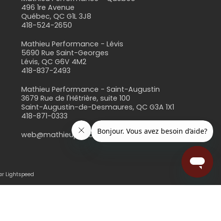
496 1re Avenue
Québec, QC G1L 3J8
418-524-2650
s
Mathieu Performance - Lévis
5690 Rue Saint-Georges
Lévis, QC G6V 4M2
418-837-2493
Mathieu Performance - Saint-Augustin
3679 Rue de l'Hêtrière, suite 100
Saint-Augustin-de-Desmaures, QC G3A 1X1
418-871-0333
web@mathieuperformance.com
ar Lightspeed