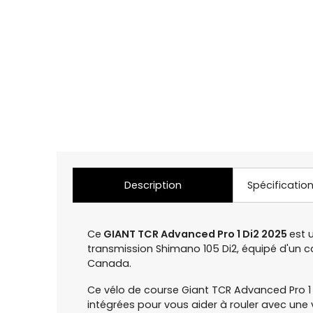
Description
Spécificatio
Ce
GIANT
TCR Advanced Pro 1 Di2
2025
est 
transmission Shimano 105 Di2, équipé d'un c
Canada.
Ce vélo de course Giant TCR Advanced Pro 1 
intégrées pour vous aider à rouler avec une