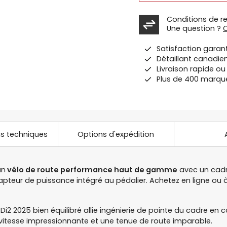
Conditions de r
Une question ?
Satisfaction garan
Détaillant canadie
Livraison rapide o
Plus de 400 marqu
ns techniques
Options d'expédition
un
vélo de route performance haut de gamme
avec un cadr
apteur de puissance intégré au pédalier. Achetez en ligne ou
Di2 2025 bien équilibré allie ingénierie de pointe du cadre 
 vitesse impressionnante et une tenue de route imparable.