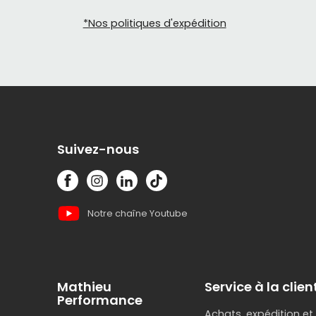
*Nos politiques d'expédition
Suivez-nous
Notre chaîne Youtube
Mathieu
Service à la clien
Performance
Achats, expédition et