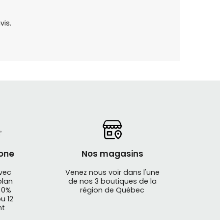
vis.
one
Nos magasins
avec
Venez nous voir dans l'une
plan
de nos 3 boutiques de la
 0%
région de Québec
u 12
nt