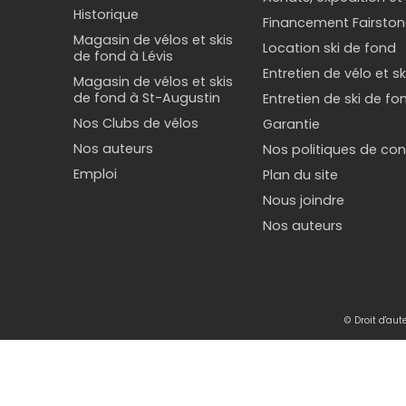
Historique
Financement Fairston
Magasin de vélos et skis
Location ski de fond
de fond à Lévis
Entretien de vélo et s
Magasin de vélos et skis
de fond à St-Augustin
Entretien de ski de fo
Nos Clubs de vélos
Garantie
Nos auteurs
Nos politiques de conf
Emploi
Plan du site
Nous joindre
Nos auteurs
© Droit d'au