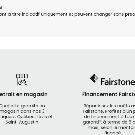
nt
sont à titre indicatif uniquement et peuvent changer sans préa
etrait en magasin
Financement Fairst
Cueillette gratuite en
Répartissez les coûts 
magasin dans nos 3
Fairstone. Profitez d'un 
tiques : Québec, Lévis et
de financement à taux
Saint-Augustin
garanti*, à terme de 6 o
mois, selon le monta
financé.