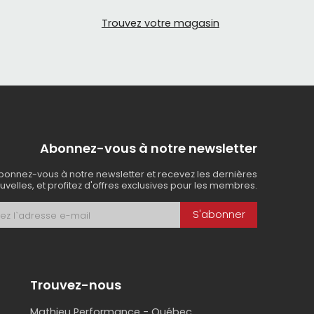
Trouvez votre magasin
Abonnez-vous à notre newsletter
bonnez-vous à notre newsletter et recevez les dernières
uvelles, et profitez d'offres exclusives pour les membres.
S'abonner
Trouvez-nous
Mathieu Performance - Québec