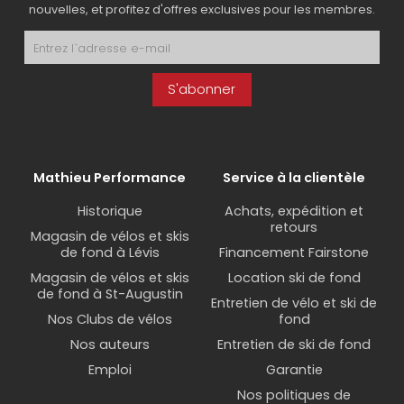
nouvelles, et profitez d'offres exclusives pour les membres.
S'abonner
Mathieu Performance
Service à la clientèle
Historique
Achats, expédition et
retours
Magasin de vélos et skis
de fond à Lévis
Financement Fairstone
Magasin de vélos et skis
Location ski de fond
de fond à St-Augustin
Entretien de vélo et ski de
Nos Clubs de vélos
fond
Nos auteurs
Entretien de ski de fond
Emploi
Garantie
Nos politiques de