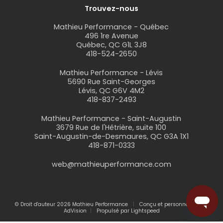
Trouvez-nous
Mathieu Performance - Québec
496 1re Avenue
Québec, QC G1L 3J8
418-524-2650
Mathieu Performance - Lévis
5690 Rue Saint-Georges
Lévis, QC G6V 4M2
418-837-2493
Mathieu Performance - Saint-Augustin
3679 Rue de l'Hêtrière, suite 100
Saint-Augustin-de-Desmaures, QC G3A 1X1
418-871-0333
web@mathieuperformance.com
© Droit d'auteur 2026 Mathieu Performance
Conçu et personnalisé par
AdVision
Propulsé par Lightspeed