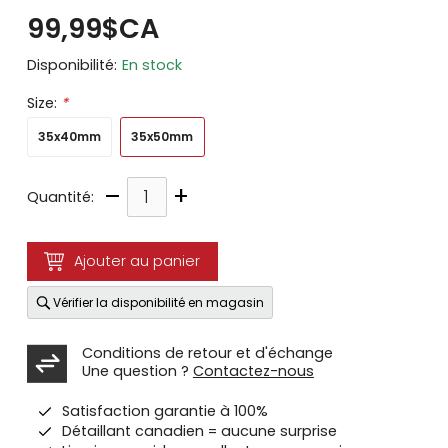
99,99$CA
Disponibilité:
En stock
Size:
*
35x40mm
35x50mm
–
+
Quantité:
Ajouter au panier
Vérifier la disponibilité en magasin
Conditions de retour et d'échange
Une question ?
Contactez-nous
Satisfaction garantie à 100%
Détaillant canadien = aucune surprise