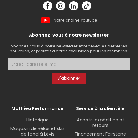
Notre chaîne Youtube
Abonnez-vous à notre newsletter
Abonnez-vous à notre newsletter et recevez les dernières
nouvelles, et profitez d'offres exclusives pour les membres.
S'abonner
Mathieu Performance
Service à la clientèle
Historique
Achats, expédition et
retours
Magasin de vélos et skis
de fond à Lévis
Financement Fairstone