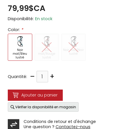
79,99$CA
Disponibilité:
En stock
Color:
*
Noir
Noir
Noir mat/Noir
mat/Bleu
mat/Rouge
lustré
lustré
lustré
–
+
Quantité:
Ajouter au panier
Vérifier la disponibilité en magasin
Conditions de retour et d'échange
Une question ?
Contactez-nous