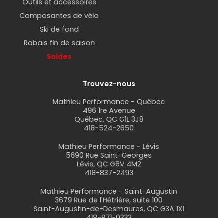
Outils et accessoires
Composantes de vélo
Ski de fond
Rabais fin de saison
Soldes
Trouvez-nous
Mathieu Performance - Québec
496 1re Avenue
Québec, QC G1L 3J8
418-524-2650
Mathieu Performance - Lévis
5690 Rue Saint-Georges
Lévis, QC G6V 4M2
418-837-2493
Mathieu Performance - Saint-Augustin
3679 Rue de l'Hêtrière, suite 100
Saint-Augustin-de-Desmaures, QC G3A 1X1
418-871-0333