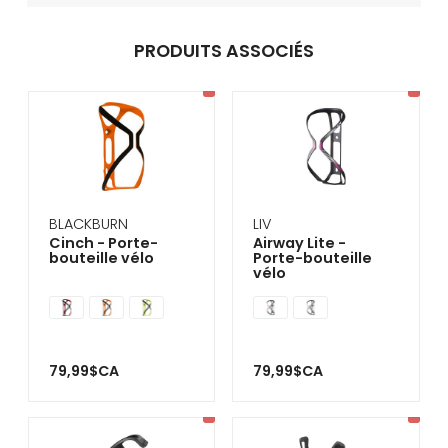
PRODUITS ASSOCIÉS
BLACKBURN
LIV
Cinch - Porte-
Airway Lite -
bouteille vélo
Porte-bouteille
vélo
79,99$CA
79,99$CA