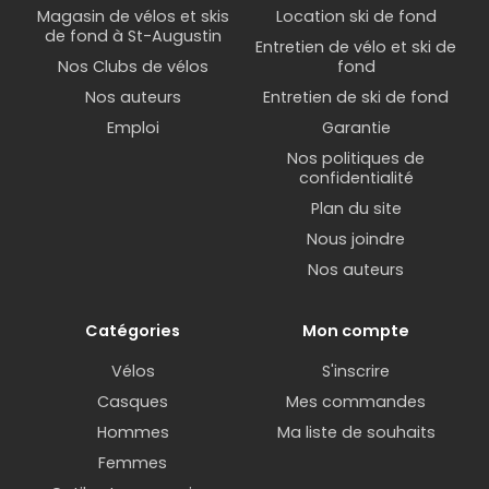
Magasin de vélos et skis
Location ski de fond
de fond à St-Augustin
Entretien de vélo et ski de
Nos Clubs de vélos
fond
Nos auteurs
Entretien de ski de fond
Emploi
Garantie
Nos politiques de
confidentialité
Plan du site
Nous joindre
Nos auteurs
Catégories
Mon compte
Vélos
S'inscrire
Casques
Mes commandes
Hommes
Ma liste de souhaits
Femmes