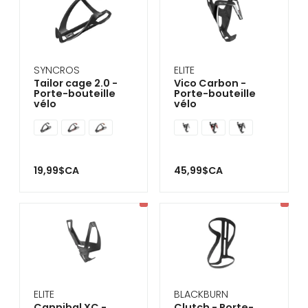
SYNCROS
ELITE
Tailor cage 2.0 -
Vico Carbon -
Porte-bouteille
Porte-bouteille
vélo
vélo
19,99$CA
45,99$CA
ELITE
BLACKBURN
Cannibal XC -
Clutch - Porte-