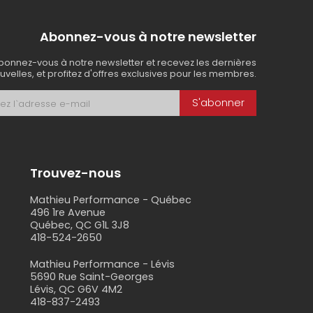
Abonnez-vous à notre newsletter
bonnez-vous à notre newsletter et recevez les dernières
uvelles, et profitez d'offres exclusives pour les membres.
S'abonner
Trouvez-nous
Mathieu Performance - Québec
496 1re Avenue
Québec, QC G1L 3J8
418-524-2650
s
Mathieu Performance - Lévis
5690 Rue Saint-Georges
Lévis, QC G6V 4M2
418-837-2493