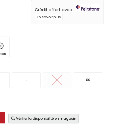
Crédit offert avec
En savoir plus
reen
L
XL
XS
Vérifier la disponibilité en magasin