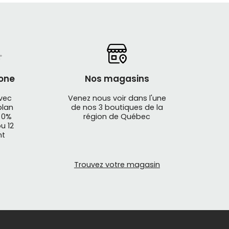
one
Nos magasins
avec
Venez nous voir dans l'une
plan
de nos 3 boutiques de la
 0%
région de Québec
u 12
nt
Trouvez votre magasin