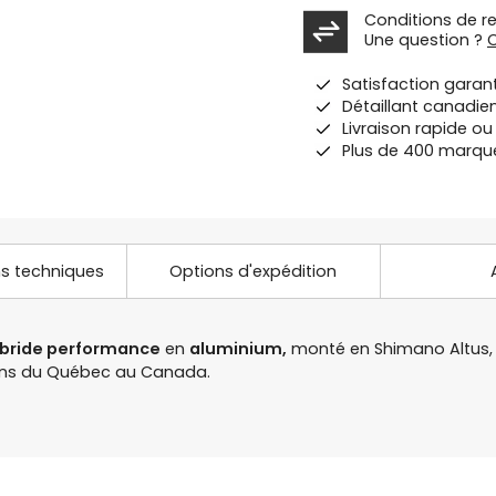
Conditions de r
Une question ?
Satisfaction garan
Détaillant canadie
Livraison rapide o
Plus de 400 marqu
ns techniques
Options d'expédition
ybride performance
en
aluminium,
monté en Shimano Altus, f
sins du Québec au Canada.