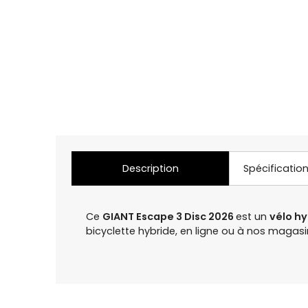
Description
Spécificatio
Ce
GIANT Escape 3 Disc 2026
est un
vélo h
bicyclette hybride, en ligne ou à nos maga