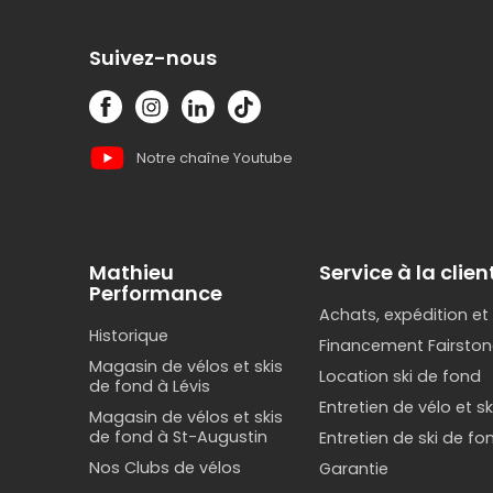
Suivez-nous
Notre chaîne Youtube
Mathieu
Service à la clien
Performance
Achats, expédition et
Historique
Financement Fairston
Magasin de vélos et skis
Location ski de fond
de fond à Lévis
Entretien de vélo et s
Magasin de vélos et skis
de fond à St-Augustin
Entretien de ski de fo
Nos Clubs de vélos
Garantie