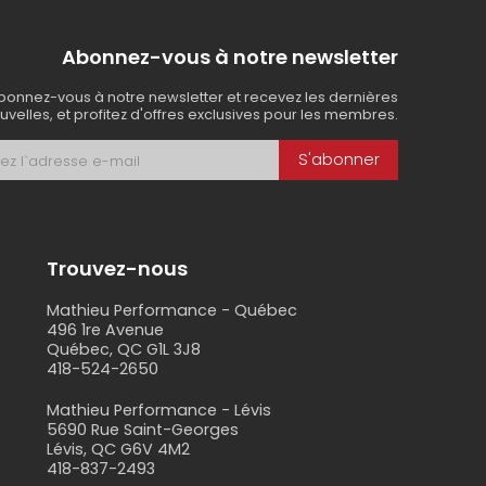
Abonnez-vous à notre newsletter
bonnez-vous à notre newsletter et recevez les dernières
uvelles, et profitez d'offres exclusives pour les membres.
S'abonner
Trouvez-nous
Mathieu Performance - Québec
496 1re Avenue
Québec, QC G1L 3J8
418-524-2650
s
Mathieu Performance - Lévis
5690 Rue Saint-Georges
Lévis, QC G6V 4M2
418-837-2493