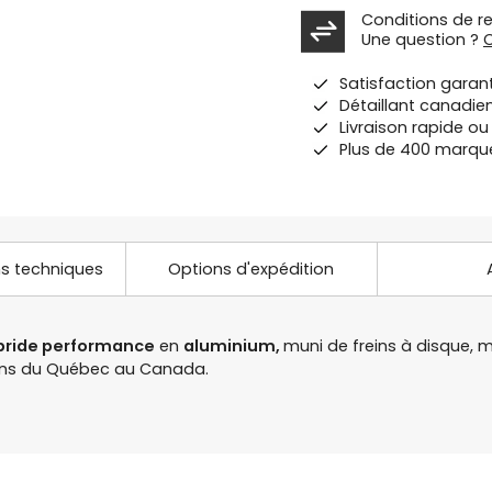
Conditions de r
Une question ?
Satisfaction garan
Détaillant canadie
Livraison rapide o
Plus de 400 marqu
ns techniques
Options d'expédition
bride performance
en
aluminium,
muni de freins à disque,
sins du Québec au Canada.