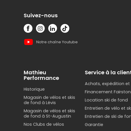
Suivez-nous
Notre chaîne Youtube
Mathieu
Service à la clien
Performance
Achats, expédition et
Historique
Financement Fairston
Magasin de vélos et skis
Location ski de fond
de fond à Lévis
Entretien de vélo et s
Magasin de vélos et skis
de fond à St-Augustin
Entretien de ski de fo
Nos Clubs de vélos
Garantie