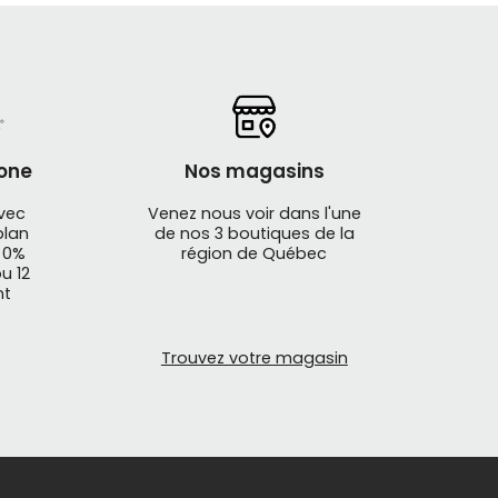
one
Nos magasins
avec
Venez nous voir dans l'une
plan
de nos 3 boutiques de la
 0%
région de Québec
u 12
nt
Trouvez votre magasin