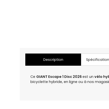
Description
Spécificatio
Ce
GIANT Escape 1 Disc 2026
est un
vélo hy
bicyclette hybride, en ligne ou à nos maga