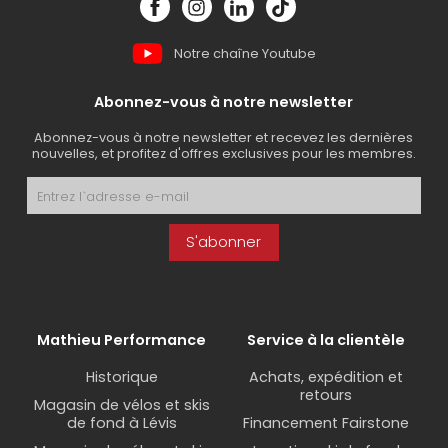
Notre chaîne Youtube
Abonnez-vous à notre newsletter
Abonnez-vous à notre newsletter et recevez les dernières
nouvelles, et profitez d'offres exclusives pour les membres.
S'abonner
Mathieu Performance
Service à la clientèle
Historique
Achats, expédition et
retours
Magasin de vélos et skis
de fond à Lévis
Financement Fairstone