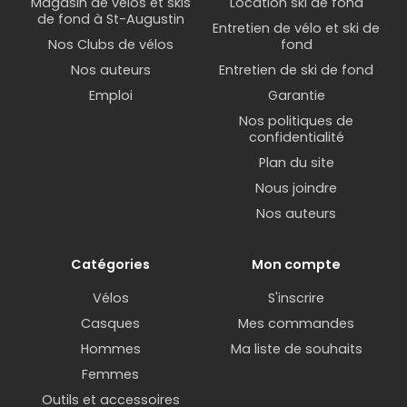
Magasin de vélos et skis
Location ski de fond
de fond à St-Augustin
Entretien de vélo et ski de
Nos Clubs de vélos
fond
Nos auteurs
Entretien de ski de fond
Emploi
Garantie
Nos politiques de
confidentialité
Plan du site
Nous joindre
Nos auteurs
Catégories
Mon compte
Vélos
S'inscrire
Casques
Mes commandes
Hommes
Ma liste de souhaits
Femmes
Outils et accessoires