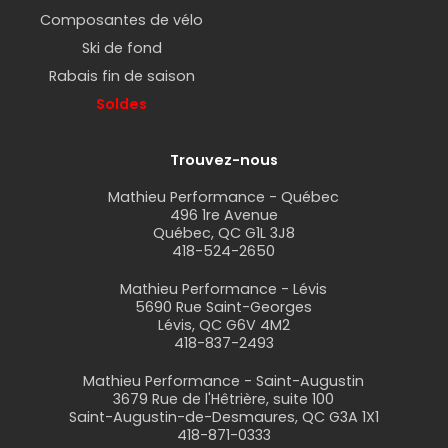
Composantes de vélo
Ski de fond
Rabais fin de saison
Soldes
Trouvez-nous
Mathieu Performance - Québec
496 1re Avenue
Québec, QC G1L 3J8
418-524-2650
Mathieu Performance - Lévis
5690 Rue Saint-Georges
Lévis, QC G6V 4M2
418-837-2493
Mathieu Performance - Saint-Augustin
3679 Rue de l'Hêtrière, suite 100
Saint-Augustin-de-Desmaures, QC G3A 1X1
418-871-0333