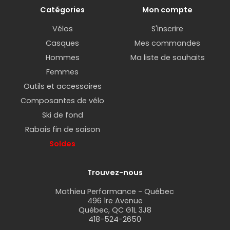
Catégories
Mon compte
Vélos
S'inscrire
Casques
Mes commandes
Hommes
Ma liste de souhaits
Femmes
Outils et accessoires
Composantes de vélo
Ski de fond
Rabais fin de saison
Soldes
Trouvez-nous
Mathieu Performance - Québec
496 1re Avenue
Québec, QC G1L 3J8
418-524-2650