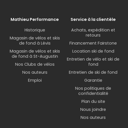
Mathieu Performance
Service à la clientèle
Historique
Achats, expédition et
retours
Magasin de vélos et skis
de fond à Lévis
Financement Fairstone
Magasin de vélos et skis
Location ski de fond
de fond à St-Augustin
Entretien de vélo et ski de
Nos Clubs de vélos
fond
Nos auteurs
Entretien de ski de fond
Emploi
Garantie
Nos politiques de
confidentialité
Plan du site
Nous joindre
Nos auteurs