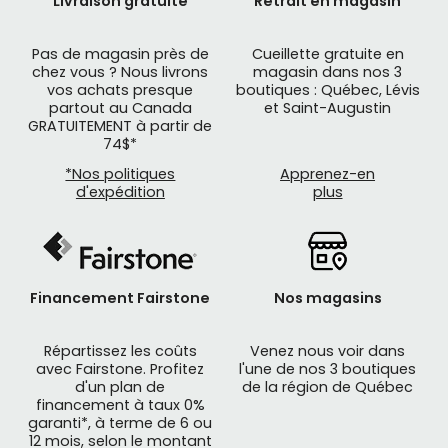
Livraison gratuite
Retrait en magasin
Pas de magasin près de
Cueillette gratuite en
chez vous ? Nous livrons
magasin dans nos 3
vos achats presque
boutiques : Québec, Lévis
partout au Canada
et Saint-Augustin
GRATUITEMENT à partir de
74$*
*Nos politiques
Apprenez-en
d'expédition
plus
Financement Fairstone
Nos magasins
Répartissez les coûts
Venez nous voir dans
avec Fairstone. Profitez
l'une de nos 3 boutiques
d'un plan de
de la région de Québec
financement à taux 0%
garanti*, à terme de 6 ou
12 mois, selon le montant