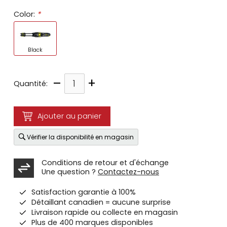
Color:
*
Black
–
+
Quantité:
Ajouter au panier
Vérifier la disponibilité en magasin
Conditions de retour et d'échange
Une question ?
Contactez-nous
Satisfaction garantie à 100%
Détaillant canadien = aucune surprise
Livraison rapide ou collecte en magasin
Plus de 400 marques disponibles