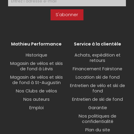
S'abonner
Mathieu Performance
Service à la clientèle
Historique
Achats, expédition et
retours
Magasin de vélos et skis
de fond à Lévis
Financement Fairstone
Magasin de vélos et skis
Location ski de fond
de fond à St-Augustin
Entretien de vélo et ski de
Nos Clubs de vélos
fond
Nos auteurs
Entretien de ski de fond
Emploi
Garantie
Nos politiques de
confidentialité
Plan du site