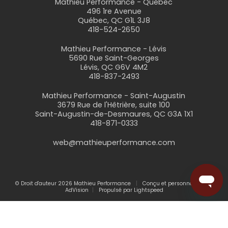
Mathieu Performance - Québec
496 1re Avenue
Québec, QC G1L 3J8
418-524-2650
Mathieu Performance - Lévis
5690 Rue Saint-Georges
Lévis, QC G6V 4M2
418-837-2493
Mathieu Performance - Saint-Augustin
3679 Rue de l'Hêtrière, suite 100
Saint-Augustin-de-Desmaures, QC G3A 1X1
418-871-0333
web@mathieuperformance.com
© Droit d'auteur 2026 Mathieu Performance
Conçu et personnalisé par
AdVision
Propulsé par Lightspeed