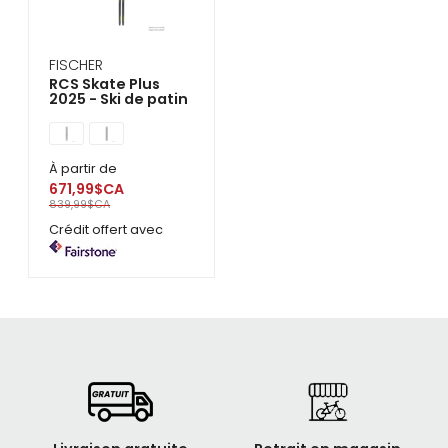
FISCHER
RCS Skate Plus
2025 - Ski de patin
À partir de
671,99$CA
839,99$CA
Crédit offert avec