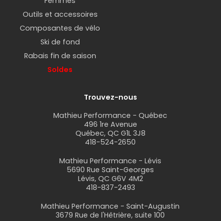
Femmes
Outils et accessoires
Composantes de vélo
Ski de fond
Rabais fin de saison
Soldes
Trouvez-nous
Mathieu Performance - Québec
496 1re Avenue
Québec, QC G1L 3J8
418-524-2650
Mathieu Performance - Lévis
5690 Rue Saint-Georges
Lévis, QC G6V 4M2
418-837-2493
Mathieu Performance - Saint-Augustin
3679 Rue de l'Hêtrière, suite 100