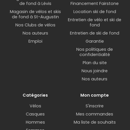
de fond à Lévis
Financement Fairstone
Magasin de vélos et skis
Location ski de fond
de fond à St-Augustin
Entretien de vélo et ski de
Nos Clubs de vélos
fond
Nos auteurs
Entretien de ski de fond
Emploi
Garantie
Nos politiques de
confidentialité
Plan du site
Nous joindre
Nos auteurs
Catégories
Mon compte
Vélos
S'inscrire
Casques
Mes commandes
Hommes
Ma liste de souhaits