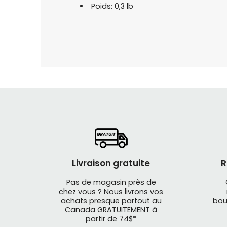
Poids: 0,3 lb
Livraison gratuite
R
Pas de magasin près de
chez vous ? Nous livrons vos
achats presque partout au
bou
Canada GRATUITEMENT à
partir de 74$*