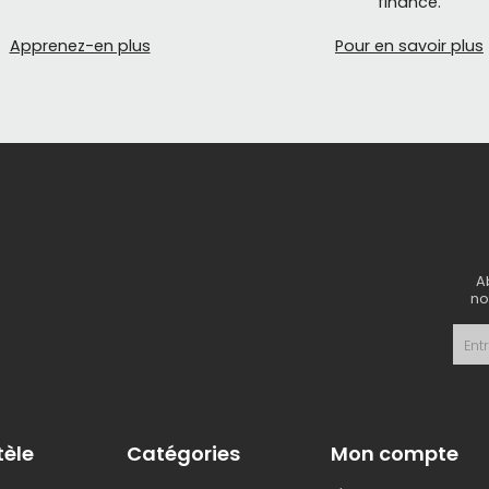
financé.
Apprenez-en plus
Pour en savoir plus
A
no
tèle
Catégories
Mon compte