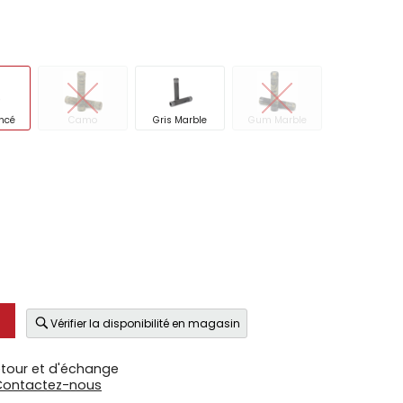
ncé
Camo
Gris Marble
Gum Marble
Vérifier la disponibilité en magasin
etour et d'échange
Contactez-nous