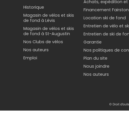
Achats, expédition et
Historique
Financement Fairston
Magasin de vélos et skis
Location ski de fond
de fond à Lévis
Entretien de vélo et s
Magasin de vélos et skis
de fond à St-Augustin
Entretien de ski de fo
Nos Clubs de vélos
Garantie
Nos auteurs
Nos politiques de conf
Emploi
Plan du site
Nous joindre
Nos auteurs
© Droit d'au