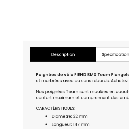
Description
Spécificatio
Poignées de vélo FIEND BMX Team Flangel
et marbrées avec ou sans rebords. Achetez e
Nos poignées Team sont moulées en caoutc
confort maximum et comprennent des embout
CARACTÉRISTIQUES:
Diamètre: 32 mm
Longueur: 147 mm