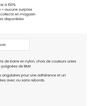
tie à 100%
n = aucune surprise
u collecte en magasin
es disponibles
Avis
de barre en nylon, choix de couleurs unies
es poignées de BMX
 angulaires pour une adhérence et un
ées avec ou sans rebords.