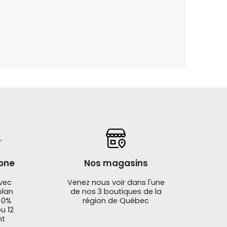
one
Nos magasins
avec
Venez nous voir dans l'une
plan
de nos 3 boutiques de la
 0%
région de Québec
u 12
nt