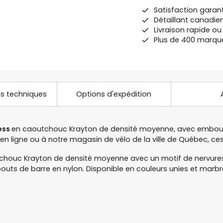
Satisfaction garan
Détaillant canadie
Livraison rapide o
Plus de 400 marqu
ns techniques
Options d'expédition
ess
en caoutchouc Krayton de densité moyenne, avec embouts 
n ligne ou à notre magasin de vélo de la ville de Québec, c
houc Krayton de densité moyenne avec un motif de nervures
s de barre en nylon. Disponible en couleurs unies et marbr