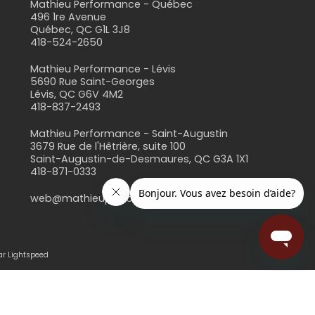
Mathieu Performance - Québec
496 1re Avenue
Québec, QC G1L 3J8
418-524-2650
s
Mathieu Performance - Lévis
5690 Rue Saint-Georges
Lévis, QC G6V 4M2
418-837-2493
Mathieu Performance - Saint-Augustin
3679 Rue de l'Hêtrière, suite 100
Saint-Augustin-de-Desmaures, QC G3A 1X1
418-871-0333
web@mathieuperformance.com
ar Lightspeed