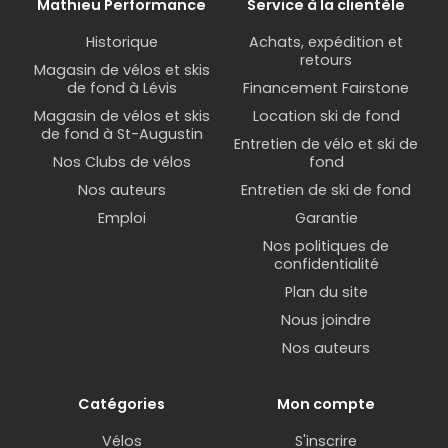
Mathieu Performance
Service à la clientèle
Historique
Achats, expédition et
retours
Magasin de vélos et skis
de fond à Lévis
Financement Fairstone
Magasin de vélos et skis
Location ski de fond
de fond à St-Augustin
Entretien de vélo et ski de
Nos Clubs de vélos
fond
Nos auteurs
Entretien de ski de fond
Emploi
Garantie
Nos politiques de
confidentialité
Plan du site
Nous joindre
Nos auteurs
Catégories
Mon compte
Vélos
S'inscrire