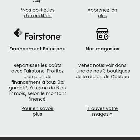
74$*
*Nos politiques
Apprenez-en
d'expédition
plus
Financement Fairstone
Nos magasins
Répartissez les coûts
Venez nous voir dans
avec Fairstone. Profitez
l'une de nos 3 boutiques
d'un plan de
de la région de Québec
financement à taux 0%
garanti*, à terme de 6 ou
12 mois, selon le montant
financé.
Pour en savoir
Trouvez votre
plus
magasin