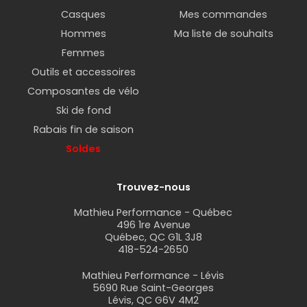
Casques
Mes commandes
Hommes
Ma liste de souhaits
Femmes
Outils et accessoires
Composantes de vélo
Ski de fond
Rabais fin de saison
Soldes
Trouvez-nous
Mathieu Performance - Québec
496 1re Avenue
Québec, QC G1L 3J8
418-524-2650
Mathieu Performance - Lévis
5690 Rue Saint-Georges
Lévis, QC G6V 4M2