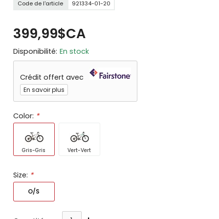
Code de l'article
921334-01-20
399,99$CA
Disponibilité:
En stock
Crédit offert avec
En savoir plus
Color:
*
Gris-Gris
Vert-Vert
Size:
*
O/S